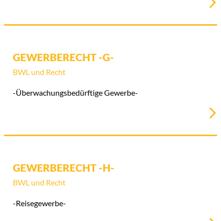
GEWERBERECHT -G-
BWL und Recht
-Überwachungsbedürftige Gewerbe-
GEWERBERECHT -H-
BWL und Recht
-Reisegewerbe-