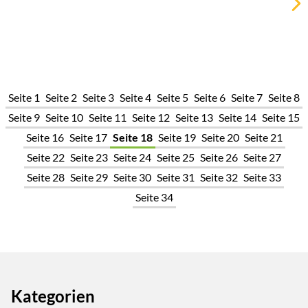
Seite 1
Seite 2
Seite 3
Seite 4
Seite 5
Seite 6
Seite 7
Seite 8
Seite 9
Seite 10
Seite 11
Seite 12
Seite 13
Seite 14
Seite 15
Seite 16
Seite 17
Seite 18
Seite 19
Seite 20
Seite 21
Seite 22
Seite 23
Seite 24
Seite 25
Seite 26
Seite 27
Seite 28
Seite 29
Seite 30
Seite 31
Seite 32
Seite 33
Seite 34
Kategorien