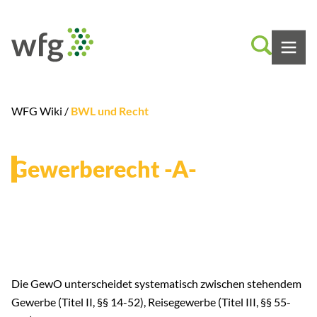
WFG Wiki /
BWL und Recht
Gewerberecht -A-
Die GewO unterscheidet systematisch zwischen stehendem
Gewerbe (Titel II, §§ 14-52), Reisegewerbe (Titel III, §§ 55-