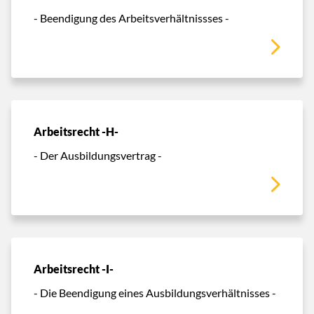
- Beendigung des Arbeitsverhältnissses -
Arbeitsrecht -H-
- Der Ausbildungsvertrag -
Arbeitsrecht -I-
- Die Beendigung eines Ausbildungsverhältnisses -