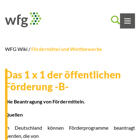
WFG Wiki /
Fördermittel und Wettbewerbe
Das 1 x 1 der öffentlichen
Förderung -B-
Die Beantragung von Fördermitteln.
Quellen
In Deutschland können Förderprogramme beantragt
werden, die von