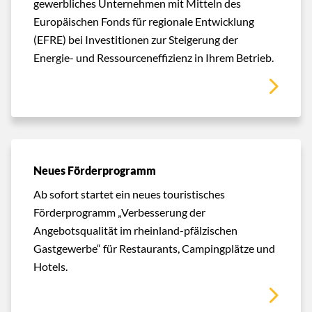
gewerbliches Unternehmen mit Mitteln des
Europäischen Fonds für regionale Entwicklung
(EFRE) bei Investitionen zur Steigerung der
Energie- und Ressourceneffizienz in Ihrem Betrieb.
Neues Förderprogramm
Ab sofort startet ein neues touristisches
Förderprogramm „Verbesserung der
Angebotsqualität im rheinland-pfälzischen
Gastgewerbe“ für Restaurants, Campingplätze und
Hotels.