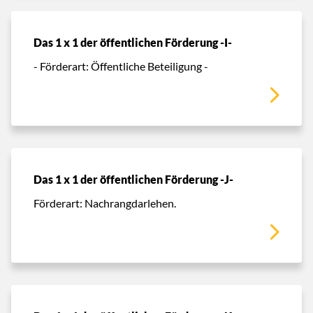
Das 1 x 1 der öffentlichen Förderung -I-
- Förderart: Öffentliche Beteiligung -
Das 1 x 1 der öffentlichen Förderung -J-
Förderart: Nachrangdarlehen.