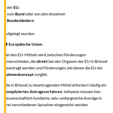
♦ der
EU
,
♦ vom
Bund
oder von den einzelnen
♦
Bundesländern
aufgelegt wurden.
● Europäische Union
Bei den EU-Mitteln wird zwischen Förderungen
unterschieden, die
direkt
bei den Organen der EU in Brüssel
beantragt werden und Förderungen, bei denen die EU ein
Rahmenkonzept
vorgibt.
Die in Brüssel zu beantragenden Mittel erfordern häufig ein
kompliziertes Antragsverfahren
; teilweise müssen hier
wissenschaftlich fundierte, sehr umfangreiche Anträge in
drei verschiedenen Sprachen eingereicht werden.