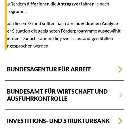
Außerdem
differieren
die
Antragsverfahren
je nach
Programm.
Aus diesem Grund sollten nach der
individuellen Analyse
der Situation die geeigneten Förderprogramme ausgewählt
werden. Danach können die jeweils zuständigen Stellen
angesprochen werden.
BUNDESAGENTUR FÜR ARBEIT
BUNDESAMT FÜR WIRTSCHAFT UND
AUSFUHRKONTROLLE
INVESTITIONS- UND STRUKTURBANK