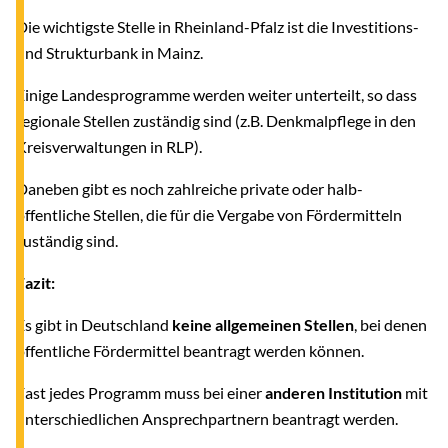
Die wichtigste Stelle in Rheinland-Pfalz ist die Investitions-
und Strukturbank in Mainz.
Einige Landesprogramme werden weiter unterteilt, so dass
regionale Stellen zuständig sind (z.B. Denkmalpflege in den
Kreisverwaltungen in RLP).
Daneben gibt es noch zahlreiche private oder halb-
öffentliche Stellen, die für die Vergabe von Fördermitteln
zuständig sind.
Fazit:
Es gibt in Deutschland
keine allgemeinen Stellen
, bei denen
öffentliche Fördermittel beantragt werden können.
Fast jedes Programm muss bei einer
anderen Institution
mit
unterschiedlichen Ansprechpartnern beantragt werden.