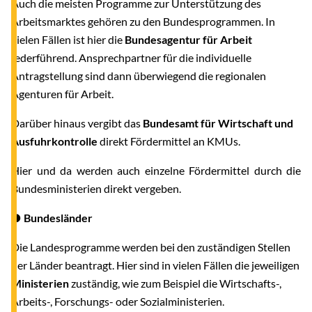
Auch die meisten Programme zur Unterstützung des
Arbeitsmarktes gehören zu den Bundesprogrammen. In
vielen Fällen ist hier die
Bundesagentur für Arbeit
federführend. Ansprechpartner für die individuelle
Antragstellung sind dann überwiegend die regionalen
Agenturen für Arbeit.
Darüber hinaus vergibt das
Bundesamt für Wirtschaft und
Ausfuhrkontrolle
direkt Fördermittel an KMUs.
Hier und da werden auch einzelne Fördermittel durch die
Bundesministerien direkt vergeben.
● Bundesländer
Die Landesprogramme werden bei den zuständigen Stellen
der Länder beantragt. Hier sind in vielen Fällen die jeweiligen
Ministerien
zuständig, wie zum Beispiel die Wirtschafts-,
Arbeits-, Forschungs- oder Sozialministerien.