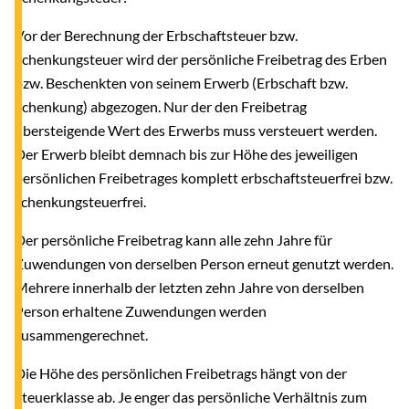
Vor der Berechnung der Erbschaftsteuer bzw.
Schenkungsteuer wird der persönliche Freibetrag des Erben
bzw. Beschenkten von seinem Erwerb (Erbschaft bzw.
Schenkung) abgezogen. Nur der den Freibetrag
übersteigende Wert des Erwerbs muss versteuert werden.
Der Erwerb bleibt demnach bis zur Höhe des jeweiligen
persönlichen Freibetrages komplett erbschaftsteuerfrei bzw.
schenkungsteuerfrei.
Der persönliche Freibetrag kann alle zehn Jahre für
Zuwendungen von derselben Person erneut genutzt werden.
Mehrere innerhalb der letzten zehn Jahre von derselben
Person erhaltene Zuwendungen werden
zusammengerechnet.
Die Höhe des persönlichen Freibetrags hängt von der
Steuerklasse ab. Je enger das persönliche Verhältnis zum