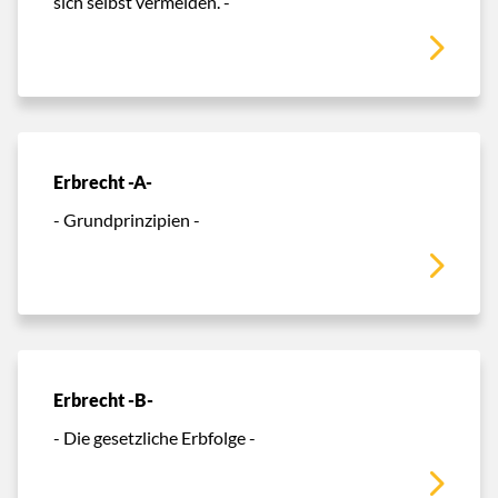
sich selbst vermeiden. -
Erbrecht -A-
- Grundprinzipien -
Erbrecht -B-
- Die gesetzliche Erbfolge -