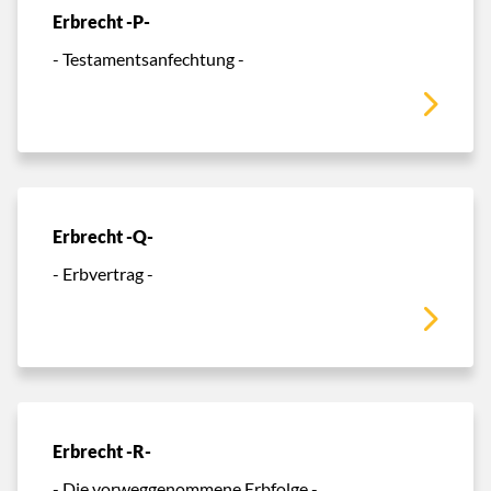
Erbrecht -P-
- Testamentsanfechtung -
Erbrecht -Q-
- Erbvertrag -
Erbrecht -R-
- Die vorweggenommene Erbfolge -