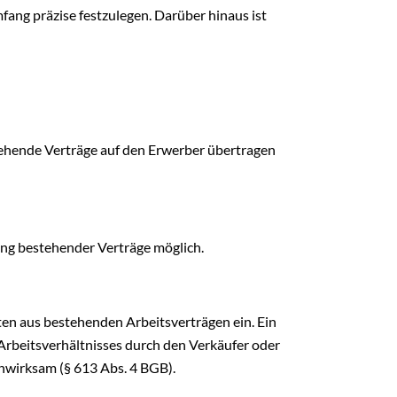
fang präzise festzulegen. Darüber hinaus ist
.
hende Verträge auf den Erwerber übertragen
ung bestehender Verträge möglich.
ten aus bestehenden Arbeitsverträgen ein. Ein
 Arbeitsverhältnisses durch den Verkäufer oder
nwirksam (§ 613 Abs. 4 BGB).