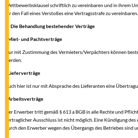
Wettbewerbsklausel schriftlich zu vereinbaren und in ihrem Um
für den Fall eines Verstoßes eine Vertragsstrafe zu vereinbaren
● Die Behandlung bestehender Verträge
- Miet- und Pachtverträge
Nur mit Zustimmung des Vermieters/Verpächters können beste
werden.
- Lieferverträge
Auch hier ist nur mit Absprache des Lieferanten eine Übertrag
- Arbeitsverträge
Der Erwerber tritt gemäß § 613 a BGB in alle Rechte und Pflich
vertraglicher Ausschluss ist nicht möglich. Eine Kündigung des
durch den Erwerber wegen des Übergangs des Betriebes sind u