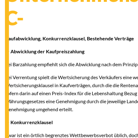
C-
Kaufabwicklung, Konkurrenzklausel, Bestehende Verträge
● Abwicklung der Kaufpreiszahlung
Bei Barzahlung empfiehlt sich die Abwicklung nach dem Prinzip
Bei Verrentung spielt die Wertsicherung des Verkäufers eine we
Wertsicherungsklausel in Kaufverträgen, durch die die Rentena
sofern darin auf einen Preis-Index für die Lebenshaltung Bezu
Währungsgesetzes eine Genehmigung durch die jeweilige Landes
Genehmigung umgehend erteilt.
● Konkurrenzklausel
Zwar ist ein örtlich begrenztes Wettbewerbsverbot üblich, doch