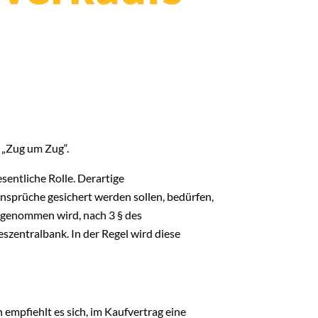
 „Zug um Zug“.
sentliche Rolle. Derartige
nsprüche gesichert werden sollen, bedürfen,
g genommen wird, nach 3 § des
zentralbank. In der Regel wird diese
 empfiehlt es sich, im Kaufvertrag eine