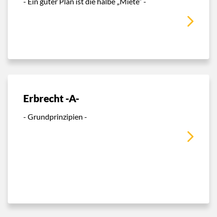
- Ein guter Plan ist die halbe „Miete“ -
Erbrecht -A-
- Grundprinzipien -