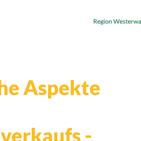
Region Westerwa
che Aspekte
erkaufs -