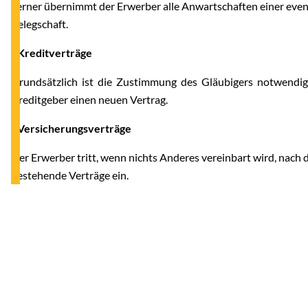
Ferner übernimmt der Erwerber alle Anwartschaften einer even
Belegschaft.
- Kreditverträge
Grundsätzlich ist die Zustimmung des Gläubigers notwendig.
Kreditgeber einen neuen Vertrag.
- Versicherungsverträge
Der Erwerber tritt, wenn nichts Anderes vereinbart wird, nach
bestehende Verträge ein.