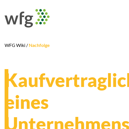
WFG Wiki /
Nachfolge
Kaufvertragli
eines
Unternehmensv