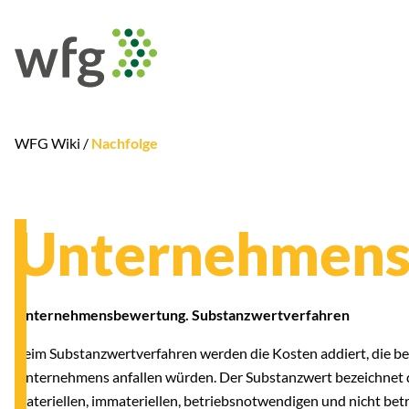
WFG Wiki /
Nachfolge
Unternehmensv
Unternehmensbewertung. Substanzwertverfahren
Beim Substanzwertverfahren werden die Kosten addiert, die b
Unternehmens anfallen würden. Der Substanzwert bezeichnet 
materiellen, immateriellen, betriebsnotwendigen und nicht b