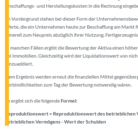
Anschaffungs- und Herstellungskosten in die Rechnung eingebr
Im Vordergrund stehen bei dieser Form der Unternehmensbew
Werte, die ein Unternehmen heute zur Beschaffung am Markt f
generell zum Neupreis abzüglich ihrer Nutzung, Fertigerzeugni
In manchen Fällen ergibt die Bewertung der Aktiva einen höher
bei Immobilien. Gleichzeitig wird der Liquidationswert von n
hinzuaddiert.
Dem Ergebnis werden erneut die finanziellen Mittel gegenüberges
Verbindlichkeiten zum Tag der Bewertung notwendig wären.
So ergibt sich die folgende
Formel:
Reproduktionswert = Reproduktionswert des betrieblichen V
betrieblichen Vermögens - Wert der Schulden