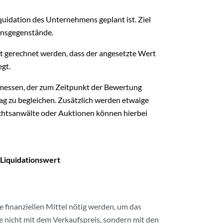
quidation des Unternehmens geplant ist. Ziel
gensgegenstände.
t gerechnet werden, dass der angesetzte Wert
egt.
messen, der zum Zeitpunkt der Bewertung
ag zu begleichen. Zusätzlich werden etwaige
echtsanwälte oder Auktionen können hierbei
 Liquidationswert
 finanziellen Mittel nötig werden, um das
nicht mit dem Verkaufspreis, sondern mit den