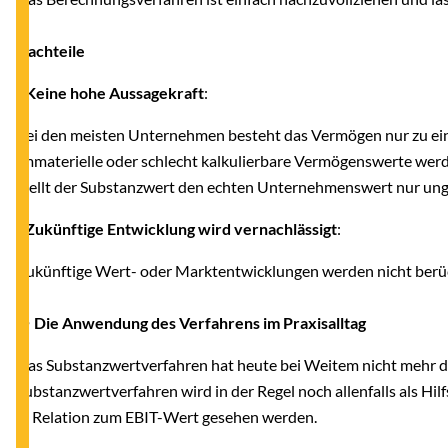
Nachteile
-
Keine hohe Aussagekraft
:
Bei den meisten Unternehmen besteht das Vermögen nur zu ein
Immaterielle oder schlecht kalkulierbare Vermögenswerte wer
stellt der Substanzwert den echten Unternehmenswert nur ung
-
Zukünftige Entwicklung wird vernachlässigt
:
Zukünftige Wert- oder Marktentwicklungen werden nicht berüc
● Die Anwendung des Verfahrens im Praxisalltag
Das Substanzwertverfahren hat heute bei Weitem nicht mehr di
Substanzwertverfahren wird in der Regel noch allenfalls als H
in Relation zum EBIT-Wert gesehen werden.