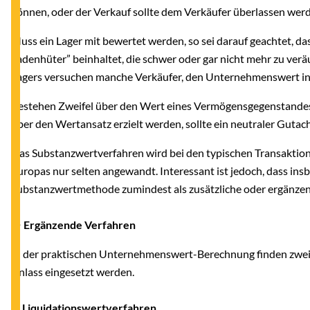
können, oder der Verkauf sollte dem Verkäufer überlassen wer
Muss ein Lager mit bewertet werden, so sei darauf geachtet, das
Ladenhüter” beinhaltet, die schwer oder gar nicht mehr zu ver
Lagers versuchen manche Verkäufer, den Unternehmenswert in 
Bestehen Zweifel über den Wert eines Vermögensgegenstandes
über den Wertansatz erzielt werden, sollte ein neutraler Gutac
Das Substanzwertverfahren wird bei den typischen Transaktio
Europas nur selten angewandt. Interessant ist jedoch, dass insb
Substanzwertmethode zumindest als zusätzliche oder ergän
● Ergänzende Verfahren
In der praktischen Unternehmenswert-Berechnung finden zwei
Anlass eingesetzt werden.
a) Liquidationswertverfahren