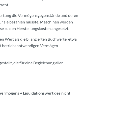
acht.
ertung die Vermögensgegenstände und deren
ür sie bezahlen müsste. Maschinen werden
sse zu den Herstellungskosten angesetzt.
en Wert als die bilanzierten Buchwerte, etwa
icht betriebsnotwendigen Vermögen
tellt, die für eine Begleichung aller
ermögens + Liquidationswert des nicht