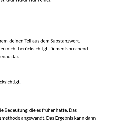
em kleinen Teil aus dem Substanzwert.
den nicht berücksichtigt. Dementsprechend
enau dar.
ksichtigt
.
e Bedeutung, die es früher hatte. Das
ilfsmethode angewandt. Das Ergebnis kann dann