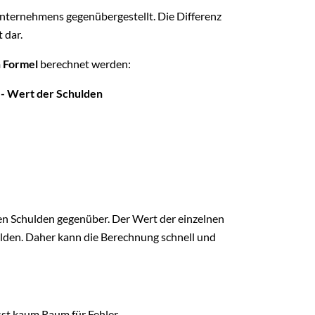
nternehmens gegenübergestellt. Die Differenz
 dar.
n Formel
berechnet werden:
- Wert der Schulden
en Schulden gegenüber. Der Wert der einzelnen
ulden. Daher kann die Berechnung schnell und
sst kaum Raum für Fehler.