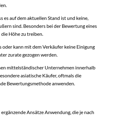
den.
s es auf dem aktuellen Stand ist und keine,
äußern sind. Besonders bei der Bewertung eines
die Höhe zu treiben.
 oder kann mit dem Verkäufer keine Einigung
hter zurate gezogen werden.
nen mittelständischer Unternehmen innerhalb
esondere asiatische Käufer, oftmals die
zende Bewertungsmethode anwenden.
 ergänzende Ansätze Anwendung, die je nach