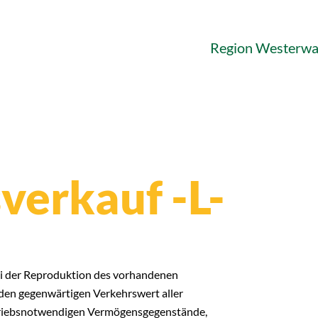
Region Westerwa
erkauf -L-
ei der Reproduktion des vorhandenen
den gegenwärtigen Verkehrswert aller
etriebsnotwendigen Vermögensgegenstände,