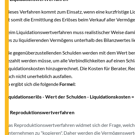
Dieses Verfahren kommt zum Einsatz, wenn eine kurzfristige Li
ist somit die Ermittlung des Erlöses beim Verkauf aller Vermö
Beim Liquidationswertverfahren muss realistischer Weise dami
des zu liquidierenden Vermögens unterhalb des Bilanzwertes li
Die gegenüberzustellenden Schulden werden mit dem Wert be
bezahlt werden müsse, um alle Verbindlichkeiten auf einen Schl
Liquidationskosten hinzugerechnet. Die Kosten für Berater, R
auch nicht unerheblich ausfallen.
So ergibt sich die folgende
Formel:
Liquidationserlös - Wert der Schulden - Liquidationskosten =
b) Reproduktionswertverfahren
Das Reproduktionswertverfahren widmet sich der Frage, welche
Unternehmen zu "kopieren". Daher werden die Vermögenswerte 