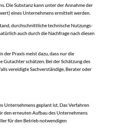
ns. Die Substanz kann unter der Annahme der
swert) eines Unternehmens ermittelt werden.
and, durchschnittliche technische Nutzungs-
atürlich auch durch die Nachfrage nach diesen
n der Praxis meist dazu, dass nur die
e Gutachter schätzen. Bei der Schätzung des
lls vereidigte Sachverständige, Berater oder
es Unternehmens geplant ist. Das Verfahren
für den erneuten Aufbau des Unternehmens
ller für den Betrieb notwendigen