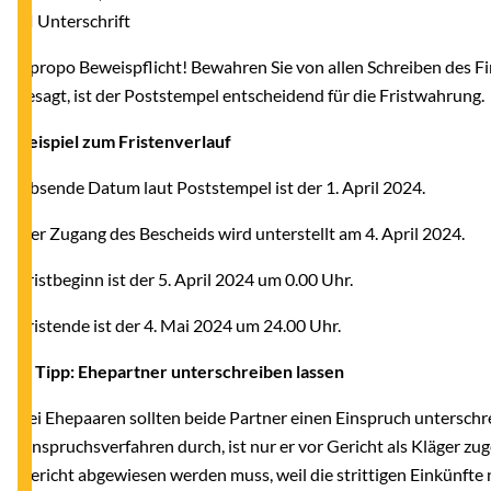
■ Unterschrift
Apropo Beweispflicht! Bewahren Sie von allen Schreiben des F
gesagt, ist der Poststempel entscheidend für die Fristwahrung.
Beispiel zum Fristenverlauf
Absende Datum laut Poststempel ist der 1. April 2024.
Der Zugang des Bescheids wird unterstellt am 4. April 2024.
Fristbeginn ist der 5. April 2024 um 0.00 Uhr.
Fristende ist der 4. Mai 2024 um 24.00 Uhr.
5. Tipp: Ehepartner unterschreiben lassen
Bei Ehepaaren sollten beide Partner einen Einspruch unterschre
Einspruchsverfahren durch, ist nur er vor Gericht als Kläger zu
Gericht abgewiesen werden muss, weil die strittigen Einkünfte 