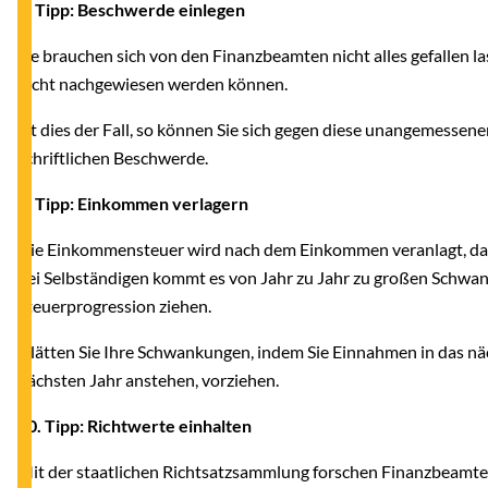
8. Tipp: Beschwerde einlegen
Sie brauchen sich von den Finanzbeamten nicht alles gefallen las
nicht nachgewiesen werden können.
Ist dies der Fall, so können Sie sich gegen diese unangemesse
schriftlichen Beschwerde.
9. Tipp: Einkommen verlagern
Die Einkommensteuer wird nach dem Einkommen veranlagt, das
bei Selbständigen kommt es von Jahr zu Jahr zu großen Schwan
Steuerprogression ziehen.
Glätten Sie Ihre Schwankungen, indem Sie Einnahmen in das näc
nächsten Jahr anstehen, vorziehen.
10. Tipp: Richtwerte einhalten
Mit der staatlichen Richtsatzsammlung forschen Finanzbeamte