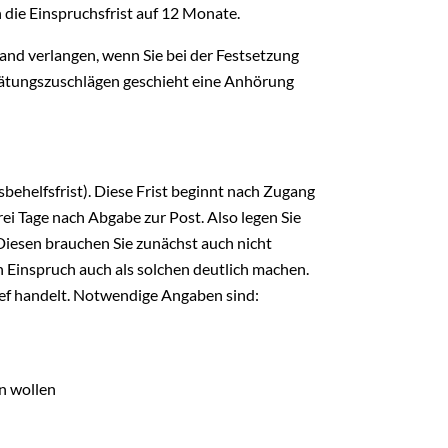
h die Einspruchsfrist auf 12 Monate.
and verlangen, wenn Sie bei der Festsetzung
pätungszuschlägen geschieht eine Anhörung
behelfsfrist). Diese Frist beginnt nach Zugang
drei Tage nach Abgabe zur Post. Also legen Sie
 Diesen brauchen Sie zunächst auch nicht
en Einspruch auch als solchen deutlich machen.
ef handelt. Notwendige Angaben sind:
n wollen