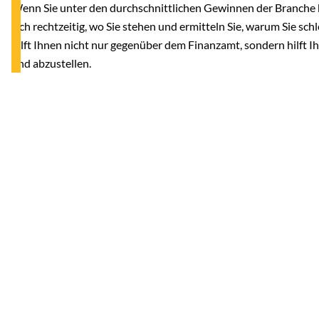
Wenn Sie unter den durchschnittlichen Gewinnen der Branche bl
sich rechtzeitig, wo Sie stehen und ermitteln Sie, warum Sie sch
hilft Ihnen nicht nur gegenüber dem Finanzamt, sondern hilft 
und abzustellen.