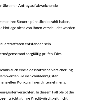
nen Sie einen Antrag auf abweichende
immer Ihre Steuern pünktlich bezahlt haben,
lle Notlage nicht von Ihnen verschuldet worden
teuerstraftaten entstanden sein.
 Vermögensstand sorgfältig prüfen. Dies
.
hnis auch eine eidesstattliche Versicherung
udem werden Sie ins Schuldenregister
finanziellen Konkurs Ihres Unternehmens.
register verzichten. In diesem Fall bleibt die
eeinträchtigt Ihre Kreditwürdigkeit nicht.