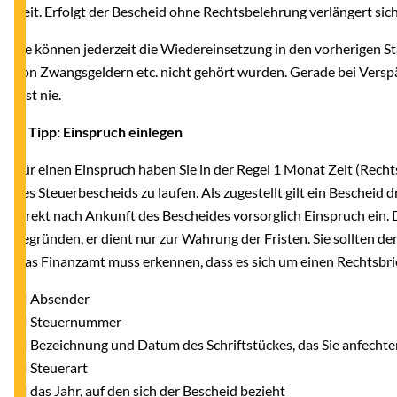
Zeit. Erfolgt der Bescheid ohne Rechtsbelehrung verlängert sic
Sie können jederzeit die Wiedereinsetzung in den vorherigen St
von Zwangsgeldern etc. nicht gehört wurden. Gerade bei Vers
fast nie.
4. Tipp: Einspruch einlegen
Für einen Einspruch haben Sie in der Regel 1 Monat Zeit (Rechts
des Steuerbescheids zu laufen. Als zugestellt gilt ein Bescheid 
direkt nach Ankunft des Bescheides vorsorglich Einspruch ein.
begründen, er dient nur zur Wahrung der Fristen. Sie sollten d
Das Finanzamt muss erkennen, dass es sich um einen Rechtsbri
■ Absender
■ Steuernummer
■ Bezeichnung und Datum des Schriftstückes, das Sie anfechte
■ Steuerart
■ das Jahr, auf den sich der Bescheid bezieht