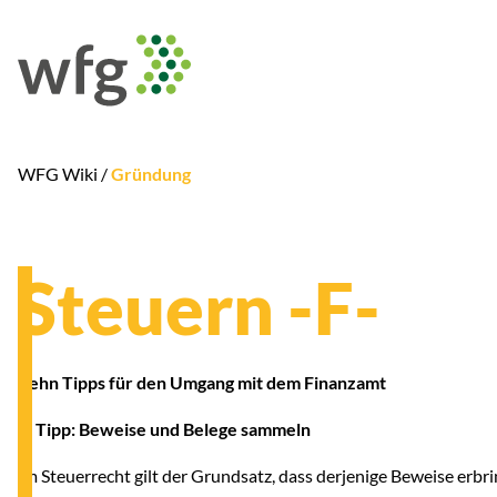
WFG Wiki /
Gründung
Steuern -F-
Zehn Tipps für den Umgang mit dem Finanzamt
1. Tipp: Beweise und Belege sammeln
Im Steuerrecht gilt der Grundsatz, dass derjenige Beweise erbr