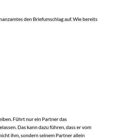
inanzamtes den Briefumschlag auf. Wie bereits
iben. Führt nur ein Partner das
gelassen. Das kann dazu führen, dass er vom
nicht ihm, sondern seinem Partner allein