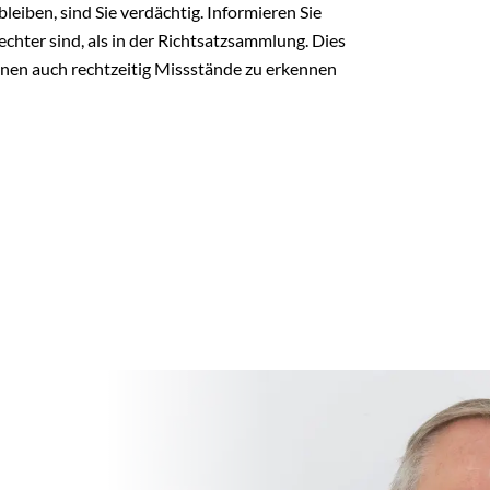
eiben, sind Sie verdächtig. Informieren Sie
lechter sind, als in der Richtsatzsammlung. Dies
Ihnen auch rechtzeitig Missstände zu erkennen