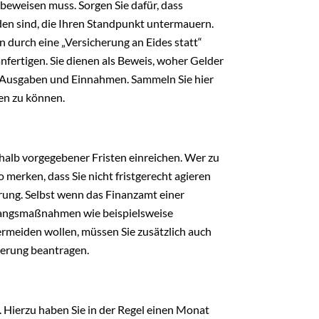
s beweisen muss. Sorgen Sie dafür, dass
en sind, die Ihren Standpunkt untermauern.
n durch eine „Versicherung an Eides statt“
anfertigen. Sie dienen als Beweis, woher Gelder
ate Ausgaben und Einnahmen. Sammeln Sie hier
en zu können.
halb vorgegebener Fristen einreichen. Wer zu
o merken, dass Sie nicht fristgerecht agieren
erung. Selbst wenn das Finanzamt einer
Zwangsmaßnahmen wie beispielsweise
rmeiden wollen, müssen Sie zusätzlich auch
gerung beantragen.
 Hierzu haben Sie in der Regel einen Monat