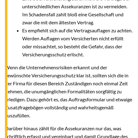
unterschiedlichen Assekuranzen ist zu vermeiden.
Im Schadensfall zahlt bloß eine Gesellschaft und
zwar die mit dem ältesten Vertrag.
Es empfiehlt sich auf die Vertragsauflagen zu achten.
Werden Auflagen vom Versicherten nicht erfüllt
oder missachtet, so besteht die Gefahr, dass der
Versicherungsschutz erlischt.
Wenn die Unternehmensrisiken erkannt und der
gewünschte Versicherungsschutz klar ist, sollten sich die in
der Firma für diesen Bereich Zuständigen noch einmal Zeit
nehmen, die unumgänglichen Formalitäten sorgfältig zu
erledigen. Dazu gehört es, das Auftragsformular und etwaige
Zusatzfragebögen vollständig und wahrheitsgemäß
auszufüllen.
Darüber hinaus zählt für die Assekuranzen nur das, was
schriftlich erfasst und vereinbart und damit Grundlage des