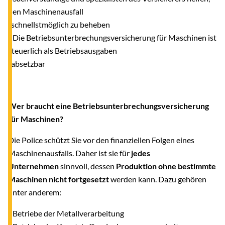
den Maschinenausfall
schnellstmöglich zu beheben
- Die Betriebsunterbrechungsversicherung für Maschinen ist
steuerlich als Betriebsausgaben
absetzbar
Wer braucht eine Betriebsunterbrechungsversicherung
für Maschinen?
Die Police schützt Sie vor den finanziellen Folgen eines
Maschinenausfalls. Daher ist sie für
jedes
Unternehmen
sinnvoll, dessen
Produktion ohne bestimmte
Maschinen nicht fortgesetzt
werden kann. Dazu gehören
unter anderem:
- Betriebe der Metallverarbeitung