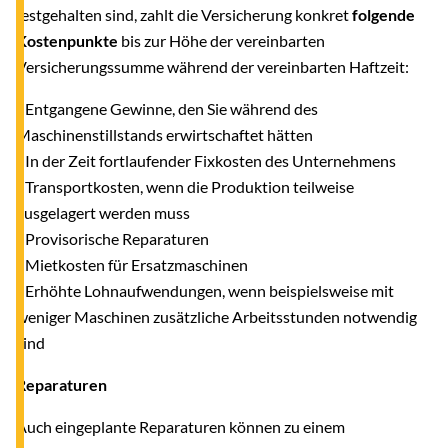
festgehalten sind, zahlt die Versicherung konkret
folgende
Kostenpunkte
bis zur Höhe der vereinbarten
Versicherungssumme während der vereinbarten Haftzeit:
- Entgangene Gewinne, den Sie während des
Maschinenstillstands erwirtschaftet hätten
- In der Zeit fortlaufender Fixkosten des Unternehmens
- Transportkosten, wenn die Produktion teilweise
ausgelagert werden muss
- Provisorische Reparaturen
- Mietkosten für Ersatzmaschinen
- Erhöhte Lohnaufwendungen, wenn beispielsweise mit
weniger Maschinen zusätzliche Arbeitsstunden notwendig
sind
Reparaturen
Auch eingeplante Reparaturen können zu einem