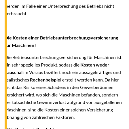
werden im Falle einer Unterbrechung des Betriebs nicht
verbraucht.
Die Kosten einer Betriebsunterbrechungsversicherung
für Maschinen?
Die Betriebsunterbrechungsversicherung für Maschinen ist
ein sehr spezielles Produkt, sodass die
Kosten weder
pauschal
im Voraus beziffert noch ein aussagekräftiges und
realistisches
Rechenbeispiel
erstellt werden kann. Da hier
nicht das Risiko eines Schadens in den Gewerberäumen
versichert wird, wo sich die Maschinen befanden, sondern
der tatsächliche Gewinnverlust aufgrund von ausgefallenen
Maschinen, sind die Kosten einer solchen Versicherung
abhängig von zahlreichen Faktoren.