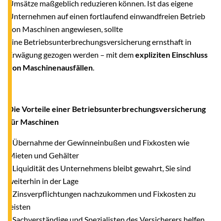
Umsätze maßgeblich reduzieren können. Ist das eigene
Unternehmen auf einen fortlaufend einwandfreien Betrieb
von Maschinen angewiesen, sollte
eine Betriebsunterbrechungsversicherung ernsthaft in
Erwägung gezogen werden – mit dem
expliziten Einschluss
von Maschinenausfällen
.
Die Vorteile einer Betriebsunterbrechungsversicherung
für Maschinen
- Übernahme der Gewinneinbußen und Fixkosten wie
Mieten und Gehälter
- Liquidität des Unternehmens bleibt gewahrt, Sie sind
weiterhin in der Lage
Zinsverpflichtungen nachzukommen und Fixkosten zu
leisten
- Sachverständige und Spezialisten des Versicherers helfen,