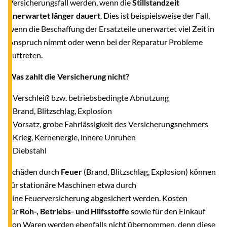
Versicherungsfall werden, wenn die
Stillstandzeit
unerwartet länger dauert
. Dies ist beispielsweise der Fall,
wenn die Beschaffung der Ersatzteile unerwartet viel Zeit in
Anspruch nimmt oder wenn bei der Reparatur Probleme
auftreten.
Was zahlt die Versicherung nicht?
- Verschleiß bzw. betriebsbedingte Abnutzung
- Brand, Blitzschlag, Explosion
- Vorsatz, grobe Fahrlässigkeit des Versicherungsnehmers
- Krieg, Kernenergie, innere Unruhen
- Diebstahl
Schäden durch
Feuer
(Brand, Blitzschlag, Explosion) können
für stationäre Maschinen etwa durch
eine Feuerversicherung abgesichert werden. Kosten
für
Roh-, Betriebs- und Hilfsstoffe
sowie für den Einkauf
von Waren werden ebenfalls nicht übernommen, denn diese