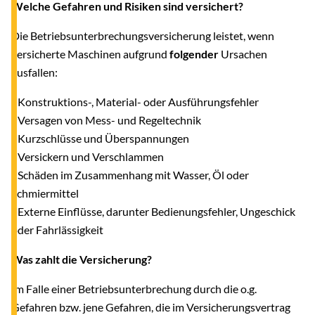
Welche Gefahren und Risiken sind versichert?
Die Betriebsunterbrechungsversicherung leistet, wenn
versicherte Maschinen aufgrund
folgender
Ursachen
ausfallen:
- Konstruktions-, Material- oder Ausführungsfehler
- Versagen von Mess- und Regeltechnik
- Kurzschlüsse und Überspannungen
- Versickern und Verschlammen
- Schäden im Zusammenhang mit Wasser, Öl oder
Schmiermittel
- Externe Einflüsse, darunter Bedienungsfehler, Ungeschick
oder Fahrlässigkeit
Was zahlt die Versicherung?
Im Falle einer Betriebsunterbrechung durch die o.g.
Gefahren bzw. jene Gefahren, die im Versicherungsvertrag