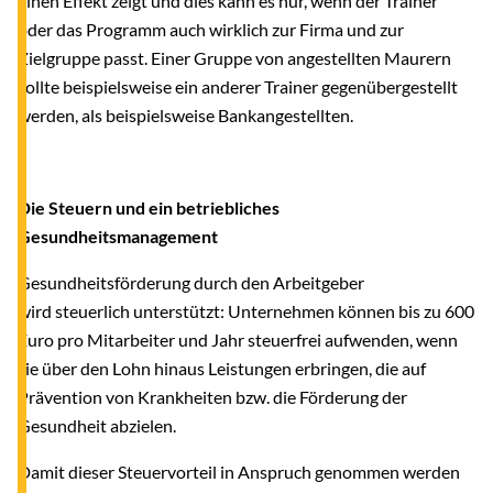
einen Effekt zeigt und dies kann es nur, wenn der Trainer
oder das Programm auch wirklich zur Firma und zur
Zielgruppe passt. Einer Gruppe von angestellten Maurern
sollte beispielsweise ein anderer Trainer gegenübergestellt
werden, als beispielsweise Bankangestellten.
Die Steuern und ein betriebliches
Gesundheitsmanagement
Gesundheitsförderung durch den Arbeitgeber
wird steuerlich unterstützt: Unternehmen können bis zu 600
Euro pro Mitarbeiter und Jahr steuerfrei aufwenden, wenn
sie über den Lohn hinaus Leistungen erbringen, die auf
Prävention von Krankheiten bzw. die Förderung der
Gesundheit abzielen.
Damit dieser Steuervorteil in Anspruch genommen werden