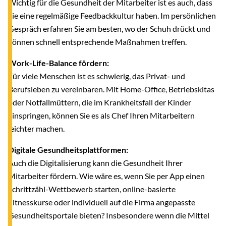
Wichtig für die Gesundheit der Mitarbeiter ist es auch, dass
Sie eine regelmäßige Feedbackkultur haben. Im persönlichen
Gespräch erfahren Sie am besten, wo der Schuh drückt und
können schnell entsprechende Maßnahmen treffen.
Work-Life-Balance fördern:
Für viele Menschen ist es schwierig, das Privat- und
Berufsleben zu vereinbaren. Mit Home-Office, Betriebskitas
oder Notfallmüttern, die im Krankheitsfall der Kinder
einspringen, können Sie es als Chef Ihren Mitarbeitern
leichter machen.
Digitale Gesundheitsplattformen:
Auch die Digitalisierung kann die Gesundheit Ihrer
Mitarbeiter fördern. Wie wäre es, wenn Sie per App einen
Schrittzähl-Wettbewerb starten, online-basierte
Fitnesskurse oder individuell auf die Firma angepasste
Gesundheitsportale bieten? Insbesondere wenn die Mittel