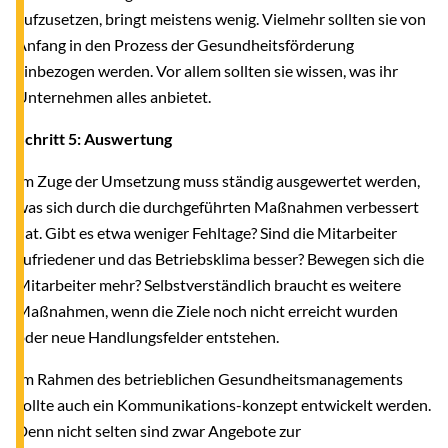
aufzusetzen, bringt meistens wenig. Vielmehr sollten sie von
Anfang in den Prozess der Gesundheitsförderung
einbezogen werden. Vor allem sollten sie wissen, was ihr
Unternehmen alles anbietet.
Schritt 5: Auswertung
Im Zuge der Umsetzung muss ständig ausgewertet werden,
was sich durch die durchgeführten Maßnahmen verbessert
hat. Gibt es etwa weniger Fehltage? Sind die Mitarbeiter
zufriedener und das Betriebsklima besser? Bewegen sich die
Mitarbeiter mehr? Selbstverständlich braucht es weitere
Maßnahmen, wenn die Ziele noch nicht erreicht wurden
oder neue Handlungsfelder entstehen.
Im Rahmen des betrieblichen Gesundheitsmanagements
sollte auch ein Kommunikations-konzept entwickelt werden.
Denn nicht selten sind zwar Angebote zur