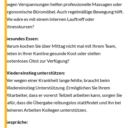
Gegen Verspannungen helfen professionelle Massagen oder
ergonomische Büromöbel. Auch regelmäßige Bewegung hilft.
Wie wäre es mit einem internen Lauftreff oder
Fitnesskursen?
Gesundes Essen:
Warum kochen Sie über Mittag nicht mal mit Ihrem Team,
bieten in Ihrer Kantine gesunde Kost oder stellen
kostenloses Obst zur Verfügung?
Wiedereinstieg unterstützen:
Wer wegen einer Krankheit lange fehlte, braucht beim
Wiedereinstieg Unterstützung. Ermöglichen Sie Ihrem
Mitarbeiter, dass er vorerst Teilzeit arbeiten kann, sorgen Sie
dafür, dass die Übergabe reibungslos stattfindet und ihn bei
kleineren Arbeiten Kollegen unterstützen.
Gespräche: