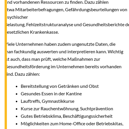
und vorhandenen Ressourcen zu finden. Dazu zählen
etwa Mitarbeiterbefragungen, Gefährdungsbeurteilungen von
psychischer
Belastung, Fehlzeitstrukturanalyse und Gesundheitsberichte d
gesetzlichen Krankenkasse.
Viele Unternehmen haben zudem ungenutzte Daten, die
man fachkundig auswerten und interpretieren kann. Wichtig
ist auch, dass man prüft, welche Maßnahmen zur
Gesundheitsförderung im Unternehmen bereits vorhanden
sind. Dazu zählen:
Bereitstellung von Getränken und Obst
Gesundes Essen in der Kantine
Lauftreffs, Gymnastikkurse
Kurse zur Rauchentwöhnung, Suchtprävention
Gutes Betriebsklima, Beschäftigungssicherheit
Möglichkeiten zum Home-Office oder Betriebskitas,