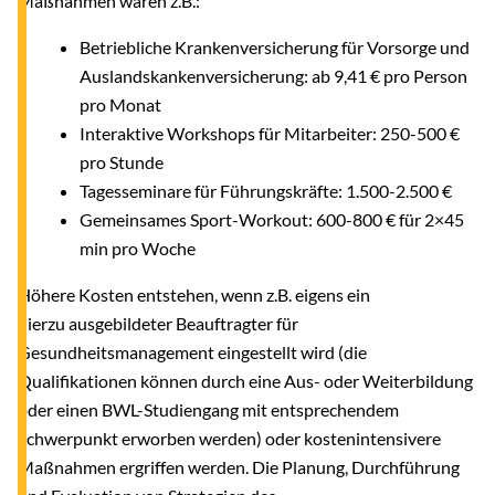
Maßnahmen wären z.B.:
Betriebliche Krankenversicherung für Vorsorge und
Auslandskankenversicherung: ab 9,41 € pro Person
pro Monat
Interaktive Workshops für Mitarbeiter: 250-500 €
pro Stunde
Tagesseminare für Führungskräfte: 1.500-2.500 €
Gemeinsames Sport-Workout: 600-800 € für 2×45
min pro Woche
Höhere Kosten entstehen, wenn z.B. eigens ein
hierzu ausgebildeter Beauftragter für
Gesundheitsmanagement eingestellt wird (die
Qualifikationen können durch eine Aus- oder Weiterbildung
oder einen BWL-Studiengang mit entsprechendem
Schwerpunkt erworben werden) oder kostenintensivere
Maßnahmen ergriffen werden. Die Planung, Durchführung