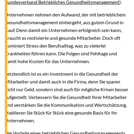
Bundesverband Betriebliches Gesundheitsmanagement
).
Unternehmen nehmen den Aufwand, der mit betrieblichem
Gesundheitsmanagement einhergeht, aus gutem Grund in
Kauf. Denn damit ein Unternehmen erfolgreich sein kann,
braucht es motivierte und gesunde Mitarbeiter. Doch oft
dominiert Stress den Berufsalltag, was zu vielerlei
Krankheiten führen kann. Die Folgen sind Fehltage und
damit hohe Kosten für das Unternehmen.
Letztendlich ist es ein Investment in die Gesundheit der
Mitarbeiter und damit auch in die Firma, denn Sie sparen
nicht nur Geld, sondern sind auch für mögliche Krisen besser
aufgestellt. Verbessern Sie die Gesundheit Ihrer Mitarbeiter
und verstärken Sie die Kommunikation und Wertschätzung,
etablieren Sie Stück für Stück eine gesunde Basis für Ihr
Unternehmen.
Die Vorteile eines betrieblichen Gesundheitsmanagements