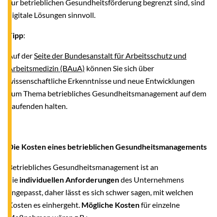
zur betrieblichen Gesundheitsförderung begrenzt sind, sind
digitale Lösungen sinnvoll.
Tipp
:
Auf der
Seite der Bundesanstalt für Arbeitsschutz und
Arbeitsmedizin (BAuA)
können Sie sich über
wissenschaftliche Erkenntnisse und neue Entwicklungen
zum Thema betriebliches Gesundheitsmanagement auf dem
Laufenden halten.
Die Kosten eines betrieblichen Gesundheitsmanagements
Betriebliches Gesundheitsmanagement ist an
die
individuellen Anforderungen
des Unternehmens
angepasst, daher lässt es sich schwer sagen, mit welchen
Kosten es einhergeht.
Mögliche Kosten
für einzelne