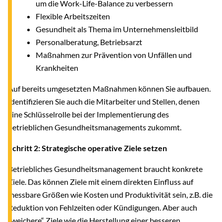
um die Work-Life-Balance zu verbessern
Flexible Arbeitszeiten
Gesundheit als Thema im Unternehmensleitbild
Personalberatung, Betriebsarzt
Maßnahmen zur Prävention von Unfällen und
Krankheiten
Auf bereits umgesetzten Maßnahmen können Sie aufbauen.
Identifizieren Sie auch die Mitarbeiter und Stellen, denen
eine Schlüsselrolle bei der Implementierung des
betrieblichen Gesundheitsmanagements zukommt.
Schritt 2: Strategische operative Ziele setzen
Betriebliches Gesundheitsmanagement braucht konkrete
Ziele. Das können Ziele mit einem direkten Einfluss auf
messbare Größen wie Kosten und Produktivität sein, z.B. die
Reduktion von Fehlzeiten oder Kündigungen. Aber auch
„weichere“ Ziele wie die Herstellung einer besseren