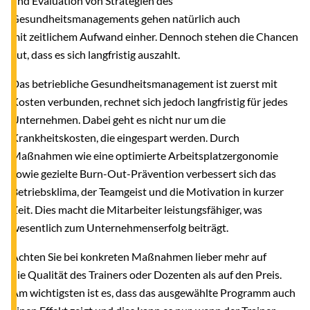
und Evaluation von Strategien des
Gesundheitsmanagements gehen natürlich auch
mit zeitlichem Aufwand einher. Dennoch stehen die Chancen
gut, dass es sich langfristig auszahlt.
Das betriebliche Gesundheitsmanagement ist zuerst mit
Kosten verbunden, rechnet sich jedoch langfristig für jedes
Unternehmen. Dabei geht es nicht nur um die
Krankheitskosten, die eingespart werden. Durch
Maßnahmen wie eine optimierte Arbeitsplatzergonomie
sowie gezielte Burn-Out-Prävention verbessert sich das
Betriebsklima, der Teamgeist und die Motivation in kurzer
Zeit. Dies macht die Mitarbeiter leistungsfähiger, was
wesentlich zum Unternehmenserfolg beiträgt.
Achten Sie bei konkreten Maßnahmen lieber mehr auf
die Qualität des Trainers oder Dozenten als auf den Preis.
Am wichtigsten ist es, dass das ausgewählte Programm auch