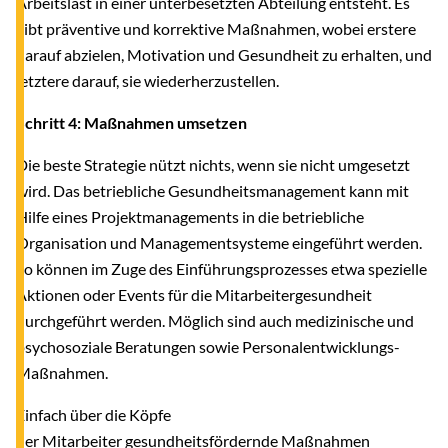
Arbeitslast in einer unterbesetzten Abteilung entsteht. Es
gibt präventive und korrektive Maßnahmen, wobei erstere
darauf abzielen, Motivation und Gesundheit zu erhalten, und
letztere darauf, sie wiederherzustellen.
Schritt 4: Maßnahmen umsetzen
Die beste Strategie nützt nichts, wenn sie nicht umgesetzt
wird. Das betriebliche Gesundheitsmanagement kann mit
Hilfe eines Projektmanagements in die betriebliche
Organisation und Managementsysteme eingeführt werden.
So können im Zuge des Einführungsprozesses etwa spezielle
Aktionen oder Events für die Mitarbeitergesundheit
durchgeführt werden. Möglich sind auch medizinische und
psychosoziale Beratungen sowie Personalentwicklungs-
Maßnahmen.
Einfach über die Köpfe
der Mitarbeiter gesundheitsfördernde Maßnahmen