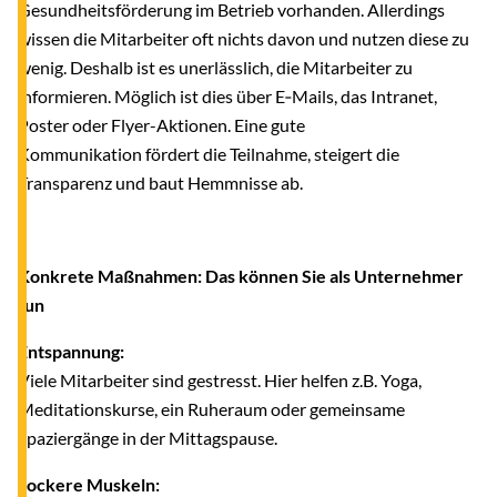
Gesundheitsförderung im Betrieb vorhanden. Allerdings
wissen die Mitarbeiter oft nichts davon und nutzen diese zu
wenig. Deshalb ist es unerlässlich, die Mitarbeiter zu
informieren. Möglich ist dies über E‑Mails, das Intranet,
Poster oder Flyer-Aktionen. Eine gute
Kommunikation fördert die Teilnahme, steigert die
Transparenz und baut Hemmnisse ab.
Konkrete Maßnahmen: Das können Sie als Unternehmer
tun
Entspannung:
Viele Mitarbeiter sind gestresst. Hier helfen z.B. Yoga,
Meditationskurse, ein Ruheraum oder gemeinsame
Spaziergänge in der Mittagspause.
Lockere Muskeln: