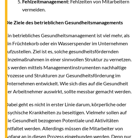
Fehlzeitmanagement:
Fehlzeiten von Mitarbeitern
vermeiden.
Die Ziele des betrieblichen Gesundheitsmanagements
Ein betriebliches Gesundheitsmanagement ist viel mehr, als
ein Früchtekorb oder ein Wasserspender im Unternehmen
aufzustellen. Ziel ist es, solche gesundheitsfördernden
Einzelmaßnahmen in einer sinnvollen Struktur zu vernetzen.
Es werden mittels Managementinstrumenten nachhaltige
Prozesse und Strukturen zur Gesundheitsförderung im
Unternehmen entwickelt. Wie sich dies auf die Gesundheit
der Arbeitnehmer auswirkt, sollte messbar gemacht werden.
Dabei geht es nicht in erster Linie darum, körperliche oder
psychische Krankheiten zu beseitigen. Vielmehr sollen auf
die Gesundheit bezogenen Potentiale und Aktivitäten
entfaltet
werden. Allerdings müssen die Mitarbeiter von
Anfang an in diesen Prozess eingebunden werden. Denn nur