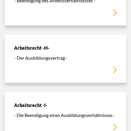
- Beendigung des Arbeitsverhältnissses -
Arbeitsrecht -H-
- Der Ausbildungsvertrag -
Arbeitsrecht -I-
- Die Beendigung eines Ausbildungsverhältnisses -