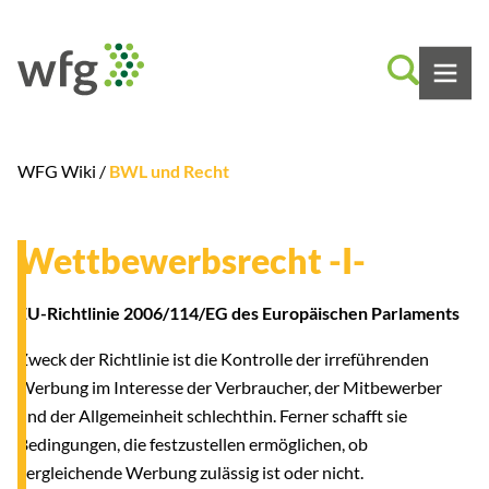
WFG Wiki /
BWL und Recht
Wettbewerbsrecht -I-
EU-Richtlinie 2006/114/EG des Europäischen Parlaments
Zweck der Richtlinie ist die Kontrolle der irreführenden
Werbung im Interesse der Verbraucher, der Mitbewerber
und der Allgemeinheit schlechthin. Ferner schafft sie
Bedingungen, die festzustellen ermöglichen, ob
vergleichende Werbung zulässig ist oder nicht.