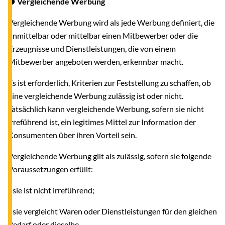
● Vergleichende Werbung
Vergleichende Werbung wird als jede Werbung definiert, die
unmittelbar oder mittelbar einen Mitbewerber oder die
Erzeugnisse und Dienstleistungen, die von einem
Mitbewerber angeboten werden, erkennbar macht.
Es ist erforderlich, Kriterien zur Feststellung zu schaffen, ob
eine vergleichende Werbung zulässig ist oder nicht.
Tatsächlich kann vergleichende Werbung, sofern sie nicht
irreführend ist, ein legitimes Mittel zur Information der
Konsumenten über ihren Vorteil sein.
Vergleichende Werbung gilt als zulässig, sofern sie folgende
Voraussetzungen erfüllt:
- sie ist nicht irreführend;
- sie vergleicht Waren oder Dienstleistungen für den gleichen
Bedarf oder dieselbe