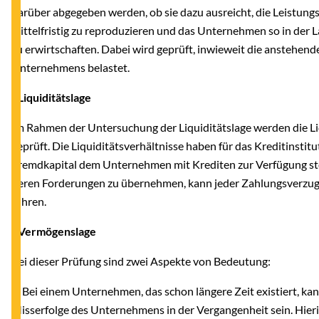
darüber abgegeben werden, ob sie dazu ausreicht, die Leistun
mittelfristig zu reproduzieren und das Unternehmen so in der 
zu erwirtschaften. Dabei wird geprüft, inwieweit die anstehend
Unternehmens belastet.
- Liquiditätslage
Im Rahmen der Untersuchung der Liquiditätslage werden die L
geprüft. Die Liquiditätsverhältnisse haben für das Kreditinsti
Fremdkapital dem Unternehmen mit Krediten zur Verfügung stehe
deren Forderungen zu übernehmen, kann jeder Zahlungsverzug 
führen.
- Vermögenslage
Bei dieser Prüfung sind zwei Aspekte von Bedeutung:
1. Bei einem Unternehmen, das schon längere Zeit existiert, kan
Misserfolge des Unternehmens in der Vergangenheit sein. Hierin 