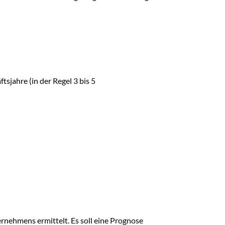
sjahre (in der Regel 3 bis 5
rnehmens ermittelt. Es soll eine Prognose