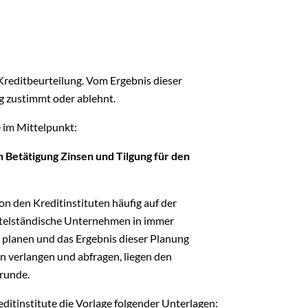
 Kreditbeurteilung. Vom Ergebnis dieser
ag zustimmt oder ablehnt.
e im Mittelpunkt:
 Betätigung Zinsen und Tilgung für den
n den Kreditinstituten häufig auf der
ttelständische Unternehmen in immer
planen und das Ergebnis dieser Planung
en verlangen und abfragen, liegen den
runde.
editinstitute die Vorlage folgender Unterlagen: