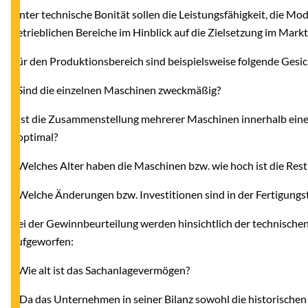
Unter technische Bonität sollen die Leistungsfähigkeit, die Mod
betrieblichen Bereiche im Hinblick auf die Zielsetzung im Mark
Für den Produktionsbereich sind beispielsweise folgende Gesi
- Sind die einzelnen Maschinen zweckmäßig?
- Ist die Zusammenstellung mehrerer Maschinen innerhalb ein
optimal?
- Welches Alter haben die Maschinen bzw. wie hoch ist die Re
- Welche Änderungen bzw. Investitionen sind in der Fertigungs
Bei der Gewinnbeurteilung werden hinsichtlich der technische
aufgeworfen:
- Wie alt ist das Sachanlagevermögen?
Da das Unternehmen in seiner Bilanz sowohl die historischen