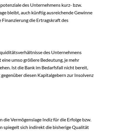
gspotenziale des Unternehmens kurz- bzw.
Lage bleibt, auch künftig ausreichende Gewinne
e Finanzierung die Ertragskraft des
iquiditätsverhältnisse des Unternehmens
tut eine umso größere Bedeutung, je mehr
n. Ist die Bank im Bedarfsfall nicht bereit,
gegenüber diesen Kapitalgebern zur Insolvenz
n die Vermögenslage Indiz für die Erfolge bzw.
spiegelt sich indirekt die bisherige Qualität