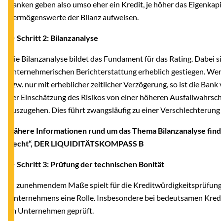
Banken geben also umso eher ein Kredit, je höher das Eigenkapi
Vermögenswerte der Bilanz aufweisen.
●
Schritt 2: Bilanzanalyse
Die Bilanzanalyse bildet das Fundament für das Rating. Dabei 
unternehmerischen Berichterstattung erheblich gestiegen. Wer
bzw. nur mit erheblicher zeitlicher Verzögerung, so ist die Bank
der Einschätzung des Risikos von einer höheren Ausfallwahrsche
auszugehen. Dies führt zwangsläufig zu einer Verschlechterung
Nähere Informationen rund um das Thema Bilanzanalyse find
Recht“, DER LIQUIDITÄTSKOMPASS B
● Schritt 3: Prüfung der technischen Bonität
In zunehmendem Maße spielt für die Kreditwürdigkeitsprüfung 
Unternehmens eine Rolle. Insbesondere bei bedeutsamen Kred
im Unternehmen geprüft.