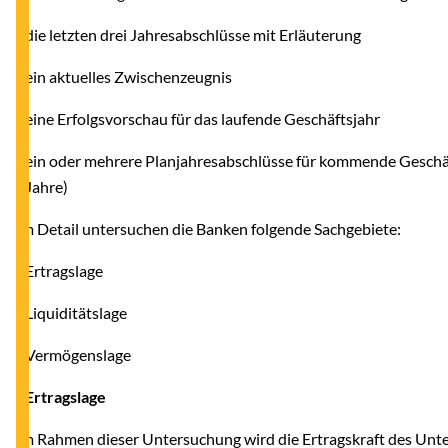
- die letzten drei Jahresabschlüsse mit Erläuterung
- ein aktuelles Zwischenzeugnis
- eine Erfolgsvorschau für das laufende Geschäftsjahr
- ein oder mehrere Planjahresabschlüsse für kommende Geschäft
Jahre)
Im Detail untersuchen die Banken folgende Sachgebiete:
- Ertragslage
- Liquiditätslage
- Vermögenslage
- Ertragslage
Im Rahmen dieser Untersuchung wird die Ertragskraft des Unte