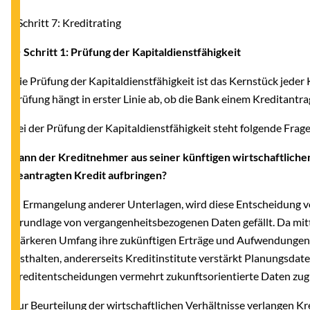
- Schritt 7: Kreditrating
● Schritt 1: Prüfung der Kapitaldienstfähigkeit
Die Prüfung der Kapitaldienstfähigkeit ist das Kernstück jeder
Prüfung hängt in erster Linie ab, ob die Bank einem Kreditantr
Bei der Prüfung der Kapitaldienstfähigkeit steht folgende Frag
Kann der Kreditnehmer aus seiner künftigen wirtschaftlichen
beantragten Kredit aufbringen?
In Ermangelung anderer Unterlagen, wird diese Entscheidung vo
Grundlage von vergangenheitsbezogenen Daten gefällt. Da mi
stärkeren Umfang ihre zukünftigen Erträge und Aufwendungen 
festhalten, andererseits Kreditinstitute verstärkt Planungsdat
Kreditentscheidungen vermehrt zukunftsorientierte Daten zug
Zur Beurteilung der wirtschaftlichen Verhältnisse verlangen Kr