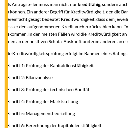
Als Antragsteller muss man nicht nur
kreditfähig
, sondern auc
zu können. Ein anderer Begriff für Kreditwürdigkeit, den die Ba
Vereinfacht gesagt bedeutet Kreditwürdigkeit, dass dem jeweil
dass er den aufgenommenen Kredit auch zurückzahlen kann. Der
bekommen. In den meisten Fällen wird die Kreditwürdigkeit a
einen an der positiven Schufa-Auskunft und zum anderen an 
Die Kreditwürdigkeitsprüfung erfolgt im Rahmen eines Ratings i
- Schritt 1: Prüfung der Kapitaldienstfähigkeit
- Schritt 2: Bilanzanalyse
- Schritt 3: Prüfung der technischen Bonität
- Schritt 4: Prüfung der Marktstellung
- Schritt 5: Managementbeurteilung
- Schritt 6: Berechnung der Kapitaldienstfähigkeit