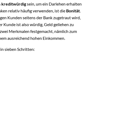
h
kreditwürdig
sein, um ein Darlehen erhalten
nken relativ häufig verwenden, ist die
Bonität
.
igen Kunden seitens der Bank zugetraut wird,
 Kunde ist also würdig, Geld geliehen zu
n zwei Merkmalen festgemacht, nämlich zum
einem ausreichend hohen Einkommen.
n sieben Schritten: