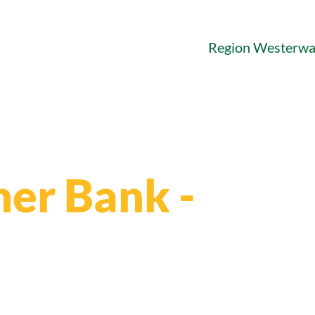
Region Westerwa
ner Bank -