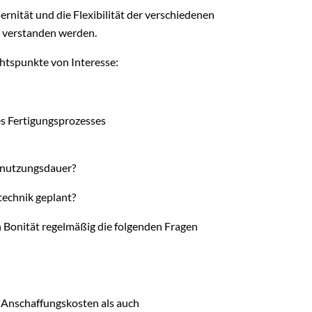
ernität und die Flexibilität der verschiedenen
t verstanden werden.
chtspunkte von Interesse:
es Fertigungsprozesses
stnutzungsdauer?
technik geplant?
n Bonität regelmäßig die folgenden Fragen
 Anschaffungskosten als auch