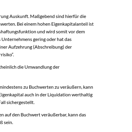
erung Auskunft. Maßgebend sind hierfür die
erten. Bei einem hohen Eigenkapitalanteil ist
aushaftungsfunktion und wird somit vor dem
es Unternehmens gering oder hat das
einer Aufzehrung (Abschreibung) der
isiko“.
cheinlich die Umwandlung der
 mindestens zu Buchwerten zu veräußern, kann
igenkapital auch in der Liquidation werthaltig
all sichergestellt.
n auf den Buchwert veräußerbar, kann das
ß sein.