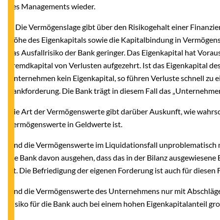
des Managements wieder.
2. Die Vermögenslage gibt über den Risikogehalt einer Finanzi
Höhe des Eigenkapitals sowie die Kapitalbindung in Vermögensw
das Ausfallrisiko der Bank geringer. Das Eigenkapital hat Vor
Fremdkapital von Verlusten aufgezehrt. Ist das Eigenkapital d
Unternehmen kein Eigenkapital, so führen Verluste schnell zu 
Bankforderung. Die Bank trägt in diesem Fall das „Unternehmerr
Die Art der Vermögenswerte gibt darüber Auskunft, wie wahrs
Vermögenswerte in Geldwerte ist.
Sind die Vermögenswerte im Liquidationsfall unproblematisch
die Bank davon ausgehen, dass das in der Bilanz ausgewiesene E
ist. Die Befriedigung der eigenen Forderung ist auch für diesen F
Sind die Vermögenswerte des Unternehmens nur mit Abschläge
Risiko für die Bank auch bei einem hohen Eigenkapitalanteil gro