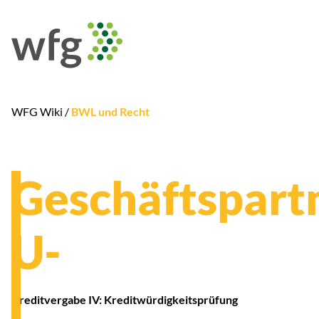
WFG Wiki /
BWL und Recht
Geschäftspart
U-
Kreditvergabe IV: Kreditwürdigkeitsprüfung