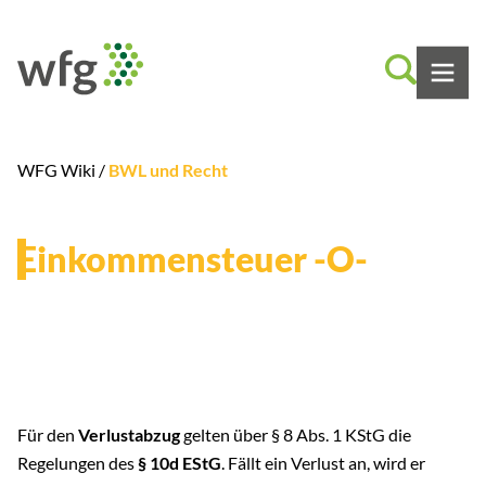
WFG Wiki /
BWL und Recht
Einkommensteuer -O-
Für den
Verlustabzug
gelten über § 8 Abs. 1 KStG die
Regelungen des
§ 10d EStG
. Fällt ein Verlust an, wird er