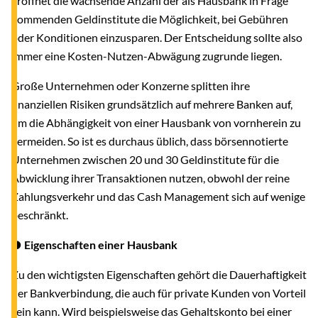
eröffnet die wachsende Anzahl der als Hausbank in Frage
kommenden Geldinstitute die Möglichkeit, bei Gebühren
oder Konditionen einzusparen. Der Entscheidung sollte also
immer eine Kosten-Nutzen-Abwägung zugrunde liegen.
Große Unternehmen oder Konzerne splitten ihre
finanziellen Risiken grundsätzlich auf mehrere Banken auf,
um die Abhängigkeit von einer Hausbank von vornherein zu
vermeiden. So ist es durchaus üblich, dass börsennotierte
Unternehmen zwischen 20 und 30 Geldinstitute für die
Abwicklung ihrer Transaktionen nutzen, obwohl der reine
Zahlungsverkehr und das Cash Management sich auf wenige
beschränkt.
● Eigenschaften einer Hausbank
Zu den wichtigsten Eigenschaften gehört die Dauerhaftigkeit
der Bankverbindung, die auch für private Kunden von Vorteil
sein kann. Wird beispielsweise das Gehaltskonto bei einer