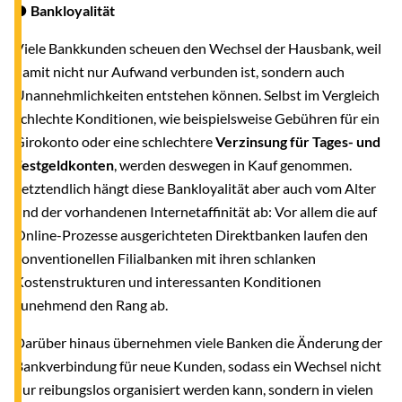
● Bankloyalität
Viele Bankkunden scheuen den Wechsel der Hausbank, weil
damit nicht nur Aufwand verbunden ist, sondern auch
Unannehmlichkeiten entstehen können. Selbst im Vergleich
schlechte Konditionen, wie beispielsweise Gebühren für ein
Girokonto oder eine schlechtere
Verzinsung für Tages- und
Festgeldkonten
, werden deswegen in Kauf genommen.
Letztendlich hängt diese Bankloyalität aber auch vom Alter
und der vorhandenen Internetaffinität ab: Vor allem die auf
Online-Prozesse ausgerichteten Direktbanken laufen den
konventionellen Filialbanken mit ihren schlanken
Kostenstrukturen und interessanten Konditionen
zunehmend den Rang ab.
Darüber hinaus übernehmen viele Banken die Änderung der
Bankverbindung für neue Kunden, sodass ein Wechsel nicht
nur reibungslos organisiert werden kann, sondern in vielen