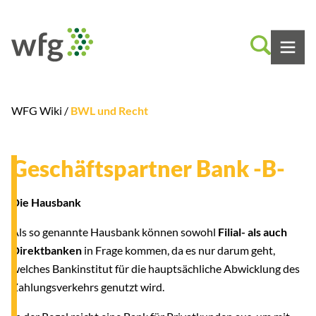
WFG Wiki /
BWL und Recht
Geschäftspartner Bank -B-
Die Hausbank
Als so genannte Hausbank können sowohl
Filial- als auch
Direktbanken
in Frage kommen, da es nur darum geht,
welches Bankinstitut für die hauptsächliche Abwicklung des
Zahlungsverkehrs genutzt wird.