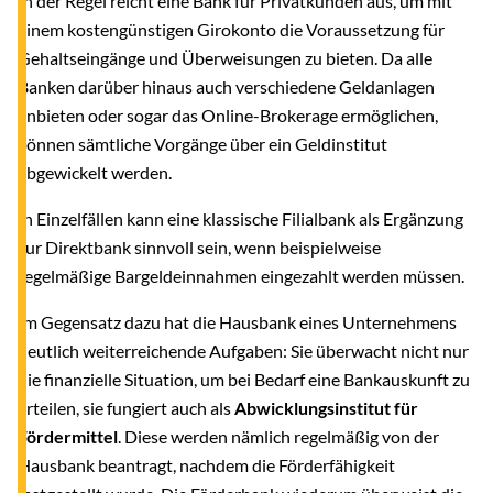
In der Regel reicht eine Bank für Privatkunden aus, um mit
einem kostengünstigen Girokonto die Voraussetzung für
Gehaltseingänge und Überweisungen zu bieten. Da alle
Banken darüber hinaus auch verschiedene Geldanlagen
anbieten oder sogar das Online-Brokerage ermöglichen,
können sämtliche Vorgänge über ein Geldinstitut
abgewickelt werden.
In Einzelfällen kann eine klassische Filialbank als Ergänzung
zur Direktbank sinnvoll sein, wenn beispielweise
regelmäßige Bargeldeinnahmen eingezahlt werden müssen.
Im Gegensatz dazu hat die Hausbank eines Unternehmens
deutlich weiterreichende Aufgaben: Sie überwacht nicht nur
die finanzielle Situation, um bei Bedarf eine Bankauskunft zu
erteilen, sie fungiert auch als
Abwicklungsinstitut für
Fördermittel
. Diese werden nämlich regelmäßig von der
Hausbank beantragt, nachdem die Förderfähigkeit