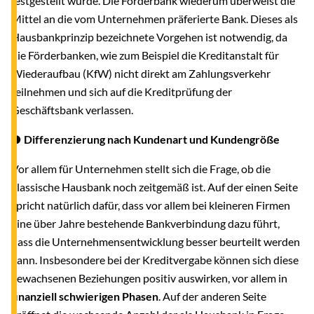
festgestellt wurde. Die Förderbank wiederum überweist die
Mittel an die vom Unternehmen präferierte Bank. Dieses als
Hausbankprinzip bezeichnete Vorgehen ist notwendig, da
die Förderbanken, wie zum Beispiel die Kreditanstalt für
Wiederaufbau (KfW)
nicht direkt am Zahlungsverkehr
teilnehmen und sich auf die Kreditprüfung der
Geschäftsbank verlassen.
● Differenzierung nach Kundenart und Kundengröße
Vor allem für Unternehmen stellt sich die Frage, ob die
klassische Hausbank noch zeitgemäß ist. Auf der einen Seite
spricht natürlich dafür, dass vor allem bei kleineren Firmen
eine über Jahre bestehende Bankverbindung dazu führt,
dass die Unternehmensentwicklung besser beurteilt werden
kann. Insbesondere bei der Kreditvergabe können sich diese
gewachsenen Beziehungen positiv auswirken, vor allem in
finanziell schwierigen Phasen
. Auf der anderen Seite