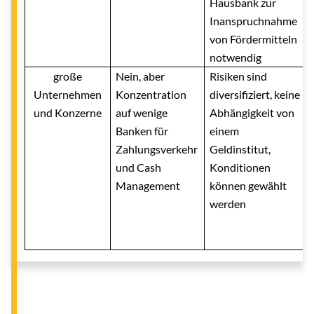
Hausbank zur
Inanspruchnahme
von Fördermitteln
notwendig
große
Nein, aber
Risiken sind
Unternehmen
Konzentration
diversifiziert, keine
und Konzerne
auf wenige
Abhängigkeit von
Banken für
einem
Zahlungsverkehr
Geldinstitut,
und Cash
Konditionen
Management
können gewählt
werden