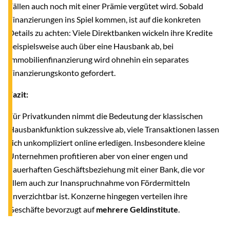
Fällen auch noch mit einer Prämie vergütet wird. Sobald
Finanzierungen ins Spiel kommen, ist auf die konkreten
Details zu achten: Viele Direktbanken wickeln ihre Kredite
beispielsweise auch über eine Hausbank ab, bei
Immobilienfinanzierung wird ohnehin ein separates
Finanzierungskonto gefordert.
Fazit:
Für Privatkunden nimmt die Bedeutung der klassischen
Hausbankfunktion sukzessive ab, viele Transaktionen lassen
sich unkompliziert online erledigen. Insbesondere kleine
Unternehmen profitieren aber von einer engen und
dauerhaften Geschäftsbeziehung mit einer Bank, die vor
allem auch zur Inanspruchnahme von Fördermitteln
unverzichtbar ist. Konzerne hingegen verteilen ihre
Geschäfte bevorzugt auf
mehrere Geldinstitute
.