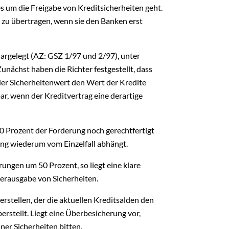
 um die Freigabe von Kreditsicherheiten geht.
 zu übertragen, wenn sie den Banken erst
argelegt (AZ: GSZ 1/97 und 2/97), unter
nächst haben die Richter festgestellt, dass
er Sicherheitenwert den Wert der Kredite
ar, wenn der Kreditvertrag eine derartige
0 Prozent der Forderung noch gerechtfertigt
ung wiederum vom Einzelfall abhängt.
ungen um 50 Prozent, so liegt eine klare
erausgabe von Sicherheiten.
erstellen, der die aktuellen Kreditsalden den
stellt. Liegt eine Überbesicherung vor,
elner Sicherheiten bitten.