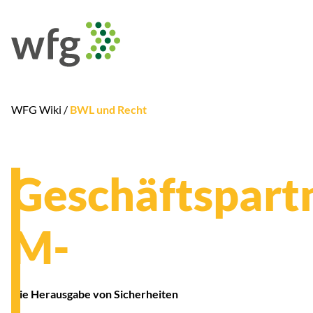
WFG Wiki /
BWL und Recht
Geschäftspart
M-
Die Herausgabe von Sicherheiten