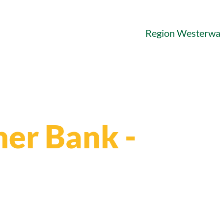
Region Westerwa
ner Bank -