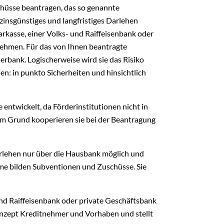
schüsse beantragen, das so genannte
zinsgünstiges und langfristiges Darlehen
parkasse, einer Volks- und Raiffeisenbank oder
 nehmen. Für das von Ihnen beantragte
erbank. Logischerweise wird sie das Risiko
en: in punkto Sicherheiten und hinsichtlich
ntwickelt, da Förderinstitutionen nicht in
em Grund kooperieren sie bei der Beantragung
rlehen nur über die Hausbank möglich und
hme bilden Subventionen und Zuschüsse. Sie
nd Raiffeisenbank oder private Geschäftsbank
nzept Kreditnehmer und Vorhaben und stellt