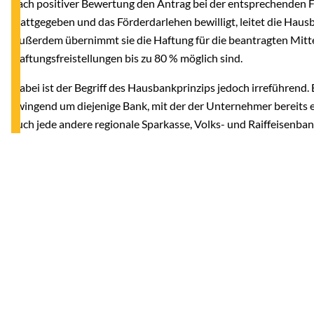
nach positiver Bewertung den Antrag bei der entsprechenden F
stattgegeben und das Förderdarlehen bewilligt, leitet die Haus
Außerdem übernimmt sie die Haftung für die beantragten Mitt
Haftungsfreistellungen bis zu 80 % möglich sind.
Dabei ist der Begriff des Hausbankprinzips jedoch irreführend. 
zwingend um diejenige Bank, mit der der Unternehmer bereits 
auch jede andere regionale Sparkasse, Volks- und Raiffeisenba