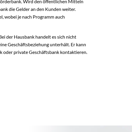
örderbank. Wird den öffentlichen Mitteln
bank die Gelder an den Kunden weiter.
el, wobei je nach Programm auch
Bei der Hausbank handelt es sich nicht
eine Geschäftsbeziehung unterhält. Er kann
nk oder private Geschäftsbank kontaktieren.