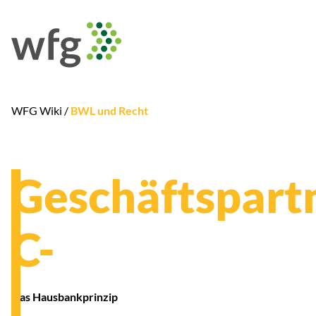
WFG Wiki /
BWL und Recht
Geschäftspart
C-
Das Hausbankprinzip