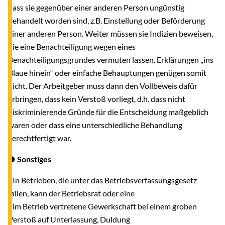
dass sie gegenüber einer anderen Person ungünstig
behandelt worden sind, z.B. Einstellung oder Beförderung
einer anderen Person. Weiter müssen sie Indizien beweisen,
die eine Benachteiligung wegen eines
Benachteiligungsgrundes vermuten lassen. Erklärungen „ins
Blaue hinein“ oder einfache Behauptungen genügen somit
nicht. Der Arbeitgeber muss dann den Vollbeweis dafür
erbringen, dass kein Verstoß vorliegt, d.h. dass nicht
diskriminierende Gründe für die Entscheidung maßgeblich
waren oder dass eine unterschiedliche Behandlung
gerechtfertigt war.
● Sonstiges
- In Betrieben, die unter das Betriebsverfassungsgesetz
fallen, kann der Betriebsrat oder eine
im Betrieb vertretene Gewerkschaft bei einem groben
Verstoß auf Unterlassung, Duldung