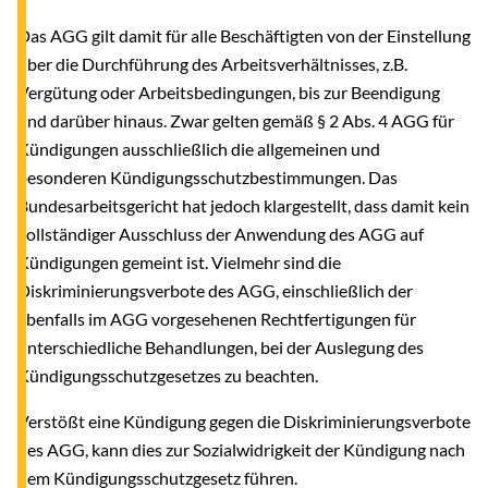
Das AGG gilt damit für alle Beschäftigten von der Einstellung
über die Durchführung des Arbeitsverhältnisses, z.B.
Vergütung oder Arbeitsbedingungen, bis zur Beendigung
und darüber hinaus. Zwar gelten gemäß § 2 Abs. 4 AGG für
Kündigungen ausschließlich die allgemeinen und
besonderen Kündigungsschutzbestimmungen. Das
Bundesarbeitsgericht hat jedoch klargestellt, dass damit kein
vollständiger Ausschluss der Anwendung des AGG auf
Kündigungen gemeint ist. Vielmehr sind die
Diskriminierungsverbote des AGG, einschließlich der
ebenfalls im AGG vorgesehenen Rechtfertigungen für
unterschiedliche Behandlungen, bei der Auslegung des
Kündigungsschutzgesetzes zu beachten.
Verstößt eine Kündigung gegen die Diskriminierungsverbote
des AGG, kann dies zur Sozialwidrigkeit der Kündigung nach
dem Kündigungsschutzgesetz führen.