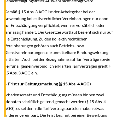
benachteiligungsfreier Auswahl nicht erfolgt wäre.
Gemäß § 15 Abs. 3 AGG ist der Arbeitgeber bei der
Anwendung kollektivrechtlicher Vereinbarungen nur dann
zur Entschädigung verpflichtet, wenn er vorsätzlich oder
fahrlässig handelt. Der Gesetzeswortlaut bezieht sich nur auf
die Entschädigung. Zu den kollektivrechtlichen
Vereinbarungen gehören auch Betriebs- bzw.
Dienstvereinbarungen, die unmittelbare Bindungswirkung
entfalten. Auch bei der Bezugnahme auf Tarifverträge sowie
bei für allgemeinverbindlich erklärten Tarifverträgen greift §
15 Abs. 3 AGG ein.
-- Frist zur Geltungsmachung (§ 15 Abs. 4 AGG)
Schadensersatz und Entschädigung müssen binnen zwei
Monaten schriftlich geltend gemacht werden (§ 15 Abs. 4
AGG), es sei denn die Tarifvertragsparteien haben etwas
anderes vereinbart. Die Frist beginnt bei einer Bewerbung