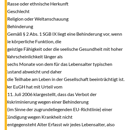
- Rasse oder ethnische Herkunft
- Geschlecht
- Religion oder Weltanschauung
- Behinderung
Gemäß § 2 Abs. 1 SGB IX liegt eine Behinderung vor, wenn
die körperliche Funktion, die
geistige Fähigkeit oder die seelische Gesundheit mit hoher
Wahrscheinlichkeit länger als
sechs Monate von dem für das Lebensalter typischen
Zustand abweicht und daher
die Teilhabe am Leben in der Gesellschaft beeinträchtigt ist.
Der EuGH hat mit Urteil vom
11. Juli 2006 klargestellt, dass das Verbot der
Diskriminierung wegen einer Behinderung
(im Sinne der zugrundeliegenden EU-Richtlinie) einer
Kündigung wegen Krankheit nicht
entgegensteht Alter Erfasst wir jedes Lebensalter, also