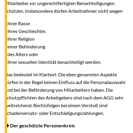
Mitarbeiter vor ungerechtfertigten Benachteiligungen
schützen. Insbesondere dürfen Arbeitnehmer nicht wegen
- ihrer Rasse
- ihres Geschlechtes
- ihrer Religion
- einer Behinderung
- des Alters oder
- ihrer sexuellen Identität benachteiligt werden.
Das bedeutet im Klartext: Die eben genannten Aspekte
dürfen in der Regel keinen Einfluss auf die Personalauswahl
und bei der Beförderung von Mitarbeitern haben. Die
Schutzpflichten des Arbeitgebers sind nach dem AGG sehr
weitreichend. Rechtsfolgen bei einem Verstoß sind
Schadensersatz- oder Entschädigungszahlungen.
● Der geschützte Personenkreis