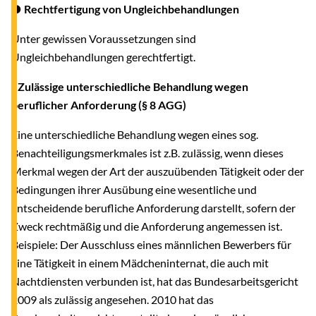
● Rechtfertigung von Ungleichbehandlungen
Unter gewissen Voraussetzungen sind
Ungleichbehandlungen gerechtfertigt.
- Zulässige unterschiedliche Behandlung wegen
beruflicher Anforderung (§ 8 AGG)
Eine unterschiedliche Behandlung wegen eines sog.
Benachteiligungsmerkmales ist z.B. zulässig, wenn dieses
Merkmal wegen der Art der auszuübenden Tätigkeit oder der
Bedingungen ihrer Ausübung eine wesentliche und
entscheidende berufliche Anforderung darstellt, sofern der
Zweck rechtmäßig und die Anforderung angemessen ist.
Beispiele: Der Ausschluss eines männlichen Bewerbers für
eine Tätigkeit in einem Mädcheninternat, die auch mit
Nachtdiensten verbunden ist, hat das Bundesarbeitsgericht
2009 als zulässig angesehen. 2010 hat das