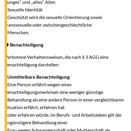
„junges“ und „altes“ Alter.
- Sexuelle Identität
Geschützt wird die sexuelle Orientierung sowie
transsexuelle oder zwischengeschlechtliche
Menschen.
● Benachteiligung
Verbotene Verhaltensweisen, die nach § 3 AGG eine
Benachteiligung darstellen:
-
Unmittelbare Benachteiligung
Eine Person erfährt wegen eines
Benachteiligungsmerkmals eine weniger günstige
Behandlung als eine andere Person in einer vergleichbaren
Situation erfährt, erfahren hat
oder erfahren würde. Im Berufs- und Arbeitsleben gilt die
ungünstigere Behandlung einer
Frau wegen Schwangerschaft oder Mutterschaft als