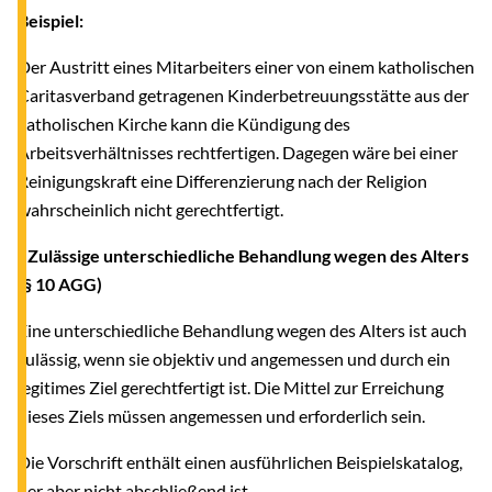
Beispiel:
Der Austritt eines Mitarbeiters einer von einem katholischen
Caritasverband getragenen Kinderbetreuungsstätte aus der
katholischen Kirche kann die Kündigung des
Arbeitsverhältnisses rechtfertigen. Dagegen wäre bei einer
Reinigungskraft eine Differenzierung nach der Religion
wahrscheinlich nicht gerechtfertigt.
- Zulässige unterschiedliche Behandlung wegen des Alters
(§ 10 AGG)
Eine unterschiedliche Behandlung wegen des Alters ist auch
zulässig, wenn sie objektiv und angemessen und durch ein
legitimes Ziel gerechtfertigt ist. Die Mittel zur Erreichung
dieses Ziels müssen angemessen und erforderlich sein.
Die Vorschrift enthält einen ausführlichen Beispielskatalog,
der aber nicht abschließend ist.