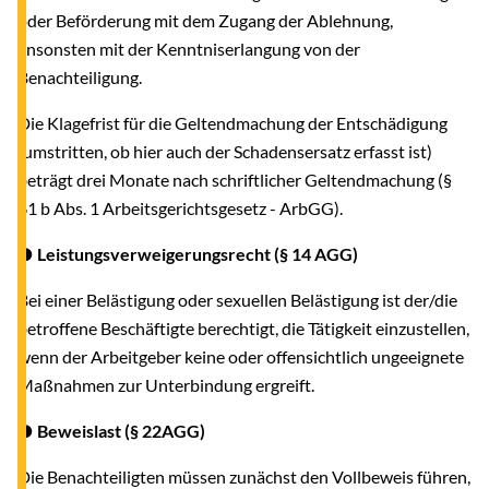
oder Beförderung mit dem Zugang der Ablehnung,
ansonsten mit der Kenntniserlangung von der
Benachteiligung.
Die Klagefrist für die Geltendmachung der Entschädigung
(umstritten, ob hier auch der Schadensersatz erfasst ist)
beträgt drei Monate nach schriftlicher Geltendmachung (§
61 b Abs. 1 Arbeitsgerichtsgesetz - ArbGG).
● Leistungsverweigerungsrecht (§ 14 AGG)
Bei einer Belästigung oder sexuellen Belästigung ist der/die
betroffene Beschäftigte berechtigt, die Tätigkeit einzustellen,
wenn der Arbeitgeber keine oder offensichtlich ungeeignete
Maßnahmen zur Unterbindung ergreift.
● Beweislast (§ 22AGG)
Die Benachteiligten müssen zunächst den Vollbeweis führen,