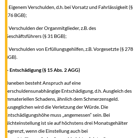
• Eigenem Verschulden, d.h. bei Vorsatz und Fahrlässigkeit (§
276 BGB);
• Verschulden der Organmitglieder, z.B. des
Geschäftsführers (§ 31 BGB);
• Verschulden von Erfüllungsgehilfen, z.B. Vorgesetzte (§ 278
BGB).
-- Entschädigung (§ 15 Abs. 2 AGG)
Daneben besteht Anspruch auf eine
verschuldensunabhängige Entschädigung, d.h. Ausgleich des
immateriellen Schadens, ähnlich dem Schmerzensgeld.
Ausgeglichen wird die Verletzung der Würde. Die
Entschädigungshöhe muss „angemessen“ sein. Bei
Nichteinstellung ist sie auf höchstens drei Monatsgehälter
begrenzt, wenn die Einstellung auch bei