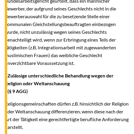
Bundesarbeitsgericht geurteilt, dass ein männlicher
Bewerber, der aufgrund seines Geschlechts nicht in die
Bewerberauswahl für die zu besetzende Stelle einer
kommunalen Gleichstellungsbeauftragten einbezogen
wurde, nicht unzulässig wegen seines Geschlechts
benachteiligt wird, wenn zur Erbringung eines Teils der
Tätigkeiten (z.B. Integrationsarbeit mit zugewanderten
muslimischen Frauen) das weibliche Geschlecht
unverzichtbare Voraussetzung ist.
- Zulässige unterschiedliche Behandlung wegen der
Religion oder Weltanschauung
(§ 9 AGG)
Religionsgemeinschaften dürfen z.B. hinsichtlich der Religion
oder Weltanschauung differenzieren, wenn diese nach der
Art der Tätigkeit eine gerechtfertigte berufliche Anforderung
darstellt.