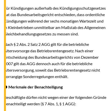
Für Kündigungen außerhalb des Kündigungsschutzgesetzes
hat das Bundesarbeitsgericht entschieden, dass ordentliche
Kündigungen während der sechs monatigen Wartezeit und
in Kleinbetrieben unmittelbar am Maßstab des Allgemeinen
Gleichbehandlungsgesetzes zu messen sind.
Nach § 2 Abs. 2 Satz 2 AGG gilt für die betriebliche
Altersvorsorge das Betriebsrentengesetz. Nach einer
Entscheidung des Bundesarbeitsgerichts von Dezember
2007 gilt das AGG dennoch auch für die betriebliche
Altersversorgung, soweit das Betriebsrentengesetz nicht
vorrangige Sonderregelungen enthält.
● Merkmale der Benachteiligung
Beschäftigte dürfen nicht wegen einer der folgenden Gründe
benachteiligt werden (§ 7 Abs. 1, § 1 AGG):