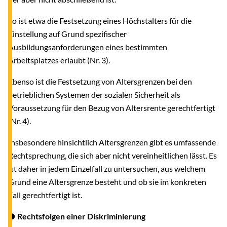
So ist etwa die Festsetzung eines Höchstalters für die
Einstellung auf Grund spezifischer
Ausbildungsanforderungen eines bestimmten
Arbeitsplatzes erlaubt (Nr. 3).
Ebenso ist die Festsetzung von Altersgrenzen bei den
betrieblichen Systemen der sozialen Sicherheit als
Voraussetzung für den Bezug von Altersrente gerechtfertigt
(Nr. 4).
Insbesondere hinsichtlich Altersgrenzen gibt es umfassende
Rechtsprechung, die sich aber nicht vereinheitlichen lässt. Es
ist daher in jedem Einzelfall zu untersuchen, aus welchem
Grund eine Altersgrenze besteht und ob sie im konkreten
Fall gerechtfertigt ist.
● Rechtsfolgen einer Diskriminierung