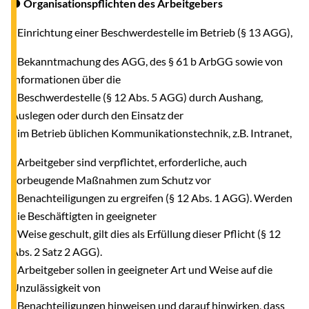
● Organisationspflichten des Arbeitgebers
- Einrichtung einer Beschwerdestelle im Betrieb (§ 13 AGG),
- Bekanntmachung des AGG, des § 61 b ArbGG sowie von
Informationen über die
Beschwerdestelle (§ 12 Abs. 5 AGG) durch Aushang,
Auslegen oder durch den Einsatz der
im Betrieb üblichen Kommunikationstechnik, z.B. Intranet,
- Arbeitgeber sind verpflichtet, erforderliche, auch
vorbeugende Maßnahmen zum Schutz vor
Benachteiligungen zu ergreifen (§ 12 Abs. 1 AGG). Werden
die Beschäftigten in geeigneter
Weise geschult, gilt dies als Erfüllung dieser Pflicht (§ 12
Abs. 2 Satz 2 AGG).
Arbeitgeber sollen in geeigneter Art und Weise auf die
Unzulässigkeit von
Benachteiligungen hinweisen und darauf hinwirken, dass