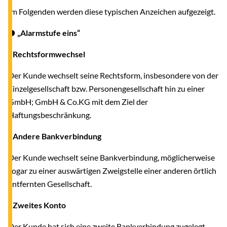
Im Folgenden werden diese typischen Anzeichen aufgezeigt.
● „Alarmstufe eins“
- Rechtsformwechsel
Der Kunde wechselt seine Rechtsform, insbesondere von der
Einzelgesellschaft bzw. Personengesellschaft hin zu einer
GmbH; GmbH & Co.KG mit dem Ziel der
Haftungsbeschränkung.
- Andere Bankverbindung
Der Kunde wechselt seine Bankverbindung, möglicherweise
sogar zu einer auswärtigen Zweigstelle einer anderen örtlich
entfernten Gesellschaft.
- Zweites Konto
Der Kunde hat sich eine zweite Bankverbindung zugelegt,