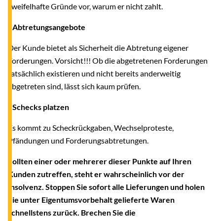
zweifelhafte Gründe vor, warum er nicht zahlt.
- Abtretungsangebote
Der Kunde bietet als Sicherheit die Abtretung eigener
Forderungen. Vorsicht!!! Ob die abgetretenen Forderungen
tatsächlich existieren und nicht bereits anderweitig
abgetreten sind, lässt sich kaum prüfen.
- Schecks platzen
Es kommt zu Scheckrückgaben, Wechselproteste,
Pfändungen und Forderungsabtretungen.
Sollten einer oder mehrerer dieser Punkte auf Ihren
Kunden zutreffen, steht er wahrscheinlich vor der
Insolvenz. Stoppen Sie sofort alle Lieferungen und holen
Sie unter Eigentumsvorbehalt gelieferte Waren
schnellstens zurück. Brechen Sie die