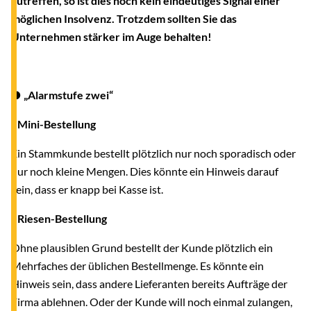
zutreffen, so ist dies noch kein eindeutiges Signal einer
möglichen Insolvenz. Trotzdem sollten Sie das
Unternehmen stärker im Auge behalten!
● „Alarmstufe zwei“
- Mini-Bestellung
Ein Stammkunde bestellt plötzlich nur noch sporadisch oder
nur noch kleine Mengen. Dies könnte ein Hinweis darauf
sein, dass er knapp bei Kasse ist.
- Riesen-Bestellung
Ohne plausiblen Grund bestellt der Kunde plötzlich ein
Mehrfaches der üblichen Bestellmenge. Es könnte ein
Hinweis sein, dass andere Lieferanten bereits Aufträge der
Firma ablehnen. Oder der Kunde will noch einmal zulangen,