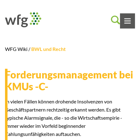
WFG Wiki /
BWL und Recht
Forderungsmanagement bei
KMUs -C-
In vielen Fällen können drohende Insolvenzen von
Geschäftspartnern rechtzeitig erkannt werden. Es gibt
typische Alarmsignale, die - so die Wirtschaftsempirie -
immer wieder im Vorfeld beginnender
Zahlungsunfähigkeiten auftauchen.