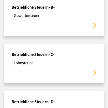
Betriebliche Steuern -B-
- Gewerbesteuer -
Betriebliche Steuern -C-
- Lohnsteuer -
Betriebliche Steuern -D-