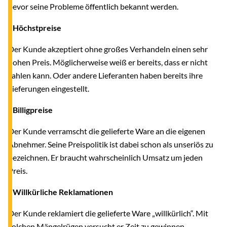
bevor seine Probleme öffentlich bekannt werden.
- Höchstpreise
Der Kunde akzeptiert ohne großes Verhandeln einen sehr
hohen Preis. Möglicherweise weiß er bereits, dass er nicht
zahlen kann. Oder andere Lieferanten haben bereits ihre
Lieferungen eingestellt.
- Billigpreise
Der Kunde verramscht die gelieferte Ware an die eigenen
Abnehmer. Seine Preispolitik ist dabei schon als unseriös zu
bezeichnen. Er braucht wahrscheinlich Umsatz um jeden
Preis.
- Willkürliche Reklamationen
Der Kunde reklamiert die gelieferte Ware „willkürlich“. Mit
solchen Mängelrügen versucht er Zeit zu gewinnen.