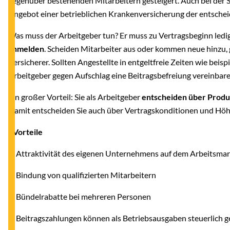
gegenüber bestehenden Mitarbeitern gesteigert. Auch bei der 
Angebot einer betrieblichen Krankenversicherung der entschei
Was muss der Arbeitgeber tun? Er muss zu Vertragsbeginn ledi
anmelden
. Scheiden Mitarbeiter aus oder kommen neue hinzu, 
Versicherer. Sollten Angestellte in entgeltfreie Zeiten wie beisp
Arbeitgeber gegen Aufschlag eine Beitragsbefreiung vereinbare
Ein großer Vorteil: Sie als Arbeitgeber
entscheiden über Produ
Damit entscheiden Sie auch über Vertragskonditionen und Höh
- Vorteile
-- Attraktivität des eigenen Unternehmens auf dem Arbeitsmark
--
Bindung von qualifizierten Mitarbeitern
--
Bündelrabatte bei mehreren Personen
--
Beitragszahlungen können als Betriebsausgaben steuerlich 