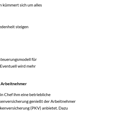
 kümmert sich um alles
iedenheit steigen
steuerungsmodell für
Eventuell wird mehr
n Arbeitnehmer
in Chef ihm eine betriebliche
nkenversicherung genießt der Arbeitnehmer
ankenversicherung (PKV) anbietet. Dazu