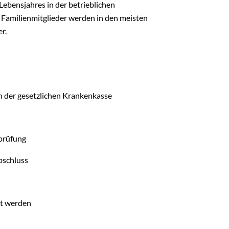
Lebensjahres in der betrieblichen
r Familienmitglieder werden in den meisten
r.
n der gesetzlichen Krankenkasse
prüfung
bschluss
rt werden