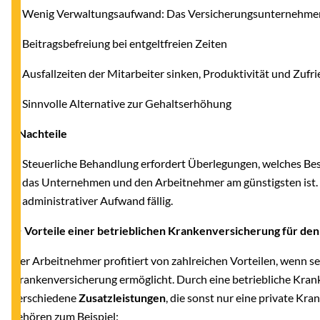
--
Wenig Verwaltungsaufwand: Das Versicherungsunternehmen
--
Beitragsbefreiung bei entgeltfreien Zeiten
--
Ausfallzeiten der Mitarbeiter sinken, Produktivität und Zufr
--
Sinnvolle Alternative zur Gehaltserhöhung
- Nachteile
--
Steuerliche Behandlung erfordert Überlegungen, welches Be
das Unternehmen und den Arbeitnehmer am günstigsten ist. 
administrativer Aufwand fällig.
● Vorteile einer betrieblichen Krankenversicherung für de
Der Arbeitnehmer profitiert von zahlreichen Vorteilen, wenn se
Krankenversicherung ermöglicht. Durch eine betriebliche Kra
verschiedene
Zusatzleistungen
, die sonst nur eine private Kr
gehören zum Beispiel: