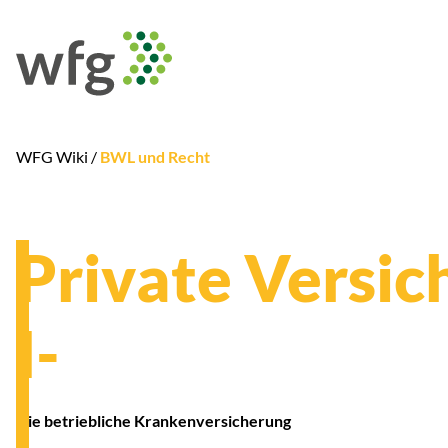
WFG Wiki /
BWL und Recht
Private Versic
I-
Die betriebliche Krankenversicherung