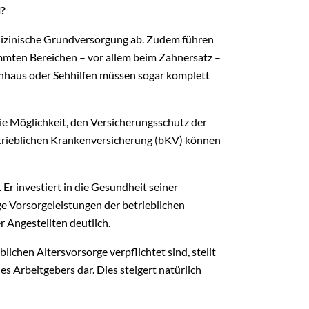
l?
edizinische Grundversorgung ab. Zudem führen
timmten Bereichen – vor allem beim Zahnersatz –
nhaus oder Sehhilfen müssen sogar komplett
ie Möglichkeit, den Versicherungsschutz der
etrieblichen Krankenversicherung (bKV) können
 Er investiert in die Gesundheit seiner
e Vorsorgeleistungen der betrieblichen
r Angestellten deutlich.
ichen Altersvorsorge verpflichtet sind, stellt
es Arbeitgebers dar. Dies steigert natürlich