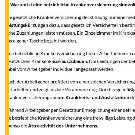
● Warum ist eine betriebliche Krankenversicherung sinnvol
Die gesetzliche Krankenversicherung deckt häufig nur eine m
Leistungskürzungen
dazu, dass gesetzlich Versicherte in bes
hohe Zuzahlungen leisten müssen. Ein Einzelzimmer im Kranke
aus eigener Tasche bezahlt werden.
Eine betriebliche Krankenversicherung bietet Arbeitnehmern d
gesetzlichen Krankenkasse
auszubauen
. Die Leistungen der b
dabei vom Arbeitgeber individuell angepasst werden.
Auch der Arbeitgeber profitiert von einer solchen Versicherung.
Mitarbeiter und zeigt soziale Verantwortung. Durch regelmäßig
Krankenversicherung
sinken Krankheits- und Ausfallzeiten
de
Während Arbeitgeber per Gesetz zur Ermöglichung einer betriebl
die betriebliche Krankenversicherung eine freiwillige Leistung d
ebenso die
Attraktivität des Unternehmens
.