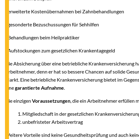
- erweiterte Kostenübernahmen bei Zahnbehandlungen
- gesonderte Bezuschussungen für Sehhilfen
- Behandlungen beim Heilpraktiker
- Aufstockungen zum gesetzlichen Krankentagegeld
Die Absicherung über eine betriebliche Krankenversicherung h
Arbeitnehmer, denn er hat so bessere Chancen auf solide Gesun
Markt. Eine betriebliche Krankenversicherung bietet im Gegen
eine
garantierte Aufnahme
.
Die einzigen
Voraussetzungen
, die ein Arbeitnehmer erfüllen m
Mitgliedschaft in der gesetzlichen Krankenversicherun
unbefristeter Arbeitsvertrag
Weitere Vorteile sind keine Gesundheitsprüfung und auch kein