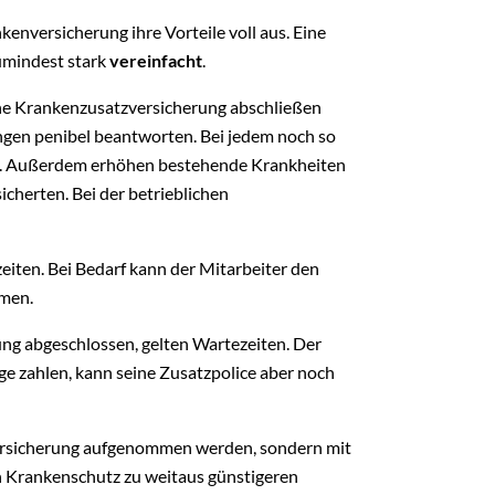
kenversicherung ihre Vorteile voll aus. Eine
zumindest stark
vereinfacht
.
ine Krankenzusatzversicherung abschließen
ngen penibel beantworten. Bei jedem noch so
hutz. Außerdem erhöhen bestehende Krankheiten
icherten. Bei der betrieblichen
eiten. Bei Bedarf kann der Mitarbeiter den
men.
ung abgeschlossen, gelten Wartezeiten. Der
ge zahlen, kann seine Zusatzpolice aber noch
versicherung aufgenommen werden, sondern mit
en Krankenschutz zu weitaus günstigeren