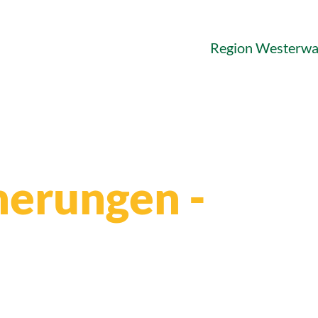
Region Westerwa
herungen -