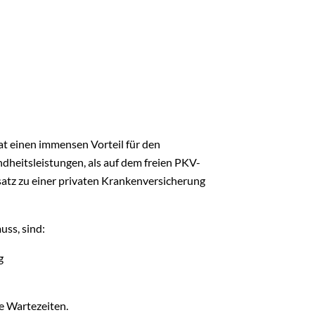
at einen immensen Vorteil für den
dheitsleistungen, als auf dem freien PKV-
satz zu einer privaten Krankenversicherung
uss, sind:
g
e Wartezeiten.