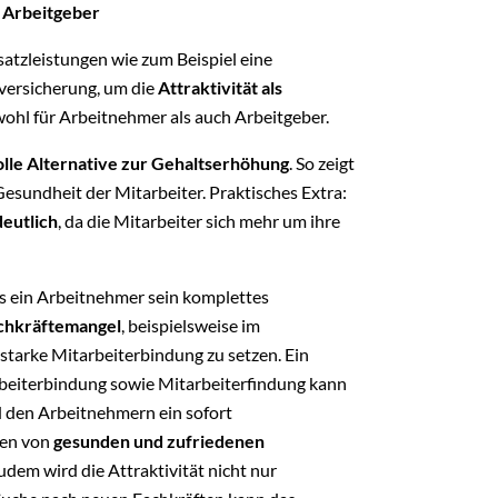
n Arbeitgeber
atzleistungen wie zum Beispiel eine
lversicherung, um die
Attraktivität als
sowohl für Arbeitnehmer als auch Arbeitgeber.
olle Alternative zur Gehaltserhöhung
. So zeigt
esundheit der Mitarbeiter. Praktisches Extra:
deutlich
, da die Mitarbeiter sich mehr um ihre
ass ein Arbeitnehmer sein komplettes
chkräftemangel
, beispielsweise im
e starke Mitarbeiterbindung zu setzen. Ein
beiterbindung sowie Mitarbeiterfindung kann
d den Arbeitnehmern ein sofort
ren von
gesunden und zufriedenen
udem wird die Attraktivität nicht nur