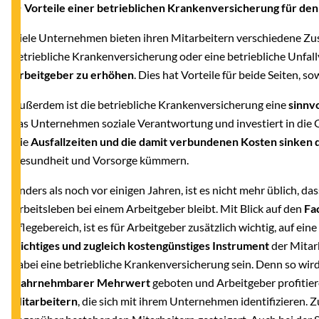
● Vorteile einer betrieblichen Krankenversicherung für de
Viele Unternehmen bieten ihren Mitarbeitern verschiedene Zus
betriebliche Krankenversicherung oder eine betriebliche Unfal
Arbeitgeber zu erhöhen
. Dies hat Vorteile für beide Seiten, 
Außerdem ist die betriebliche Krankenversicherung eine
sinnv
das Unternehmen soziale Verantwortung und investiert in die G
Die
Ausfallzeiten und die damit verbundenen Kosten sinken 
Gesundheit und Vorsorge kümmern.
Anders als noch vor einigen Jahren, ist es nicht mehr üblich, d
Arbeitsleben bei einem Arbeitgeber bleibt. Mit Blick auf den
Fa
Pflegebereich, ist es für Arbeitgeber zusätzlich wichtig, auf ein
wichtiges und zugleich kostengünstiges Instrument
der Mitar
dabei eine betriebliche Krankenversicherung sein. Denn so wir
wahrnehmbarer Mehrwert
geboten und Arbeitgeber profitie
Mitarbeitern
, die sich mit ihrem Unternehmen identifizieren. Z