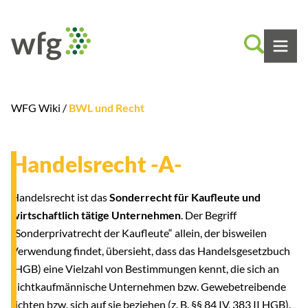
WFG Wiki /
BWL und Recht
Handelsrecht -A-
Handelsrecht ist das
Sonderrecht für Kaufleute und
wirtschaftlich tätige Unternehmen
. Der Begriff
„Sonderprivatrecht der Kaufleute“ allein, der bisweilen
Verwendung findet, übersieht, dass das Handelsgesetzbuch
(HGB) eine Vielzahl von Bestimmungen kennt, die sich an
nichtkaufmännische Unternehmen bzw. Gewebetreibende
richten bzw. sich auf sie beziehen (z. B. §§ 84 IV, 383 II HGB).