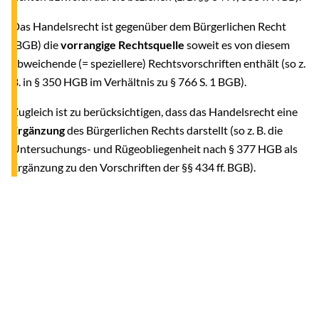
Das Handelsrecht ist gegenüber dem Bürgerlichen Recht
(BGB) die
vorrangige Rechtsquelle
soweit es von diesem
abweichende (= speziellere) Rechtsvorschriften enthält (so z.
B. in § 350 HGB im Verhältnis zu § 766 S. 1 BGB).
Zugleich ist zu berücksichtigen, dass das Handelsrecht eine
Ergänzung
des Bürgerlichen Rechts darstellt (so z. B. die
Untersuchungs- und Rügeobliegenheit nach § 377 HGB als
Ergänzung zu den Vorschriften der §§ 434 ff. BGB).