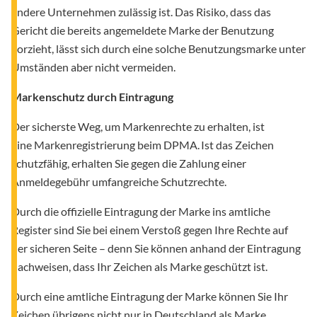
andere Unternehmen zulässig ist. Das Risiko, dass das
Gericht die bereits angemeldete Marke der Benutzung
vorzieht, lässt sich durch eine solche Benutzungsmarke unter
Umständen aber nicht vermeiden.
Markenschutz durch Eintragung
Der sicherste Weg, um Markenrechte zu erhalten, ist
eine Markenregistrierung beim DPMA. Ist das Zeichen
schutzfähig, erhalten Sie gegen die Zahlung einer
Anmeldegebühr umfangreiche Schutzrechte.
Durch die offizielle Eintragung der Marke ins amtliche
Register sind Sie bei einem Verstoß gegen Ihre Rechte auf
der sicheren Seite – denn Sie können anhand der Eintragung
nachweisen, dass Ihr Zeichen als Marke geschützt ist.
Durch eine amtliche Eintragung der Marke können Sie Ihr
Zeichen übrigens nicht nur in Deutschland als Marke