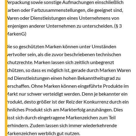
Verpackung sowie sonstige Aufmachungen einschließlich
Farben oder Farbzusammenstellungen, die geeignet sind,
Waren oder Dienstleistungen eines Unternehmens von
denjenigen anderer Unternehmen zu unterscheiden. (§ 3
MarkenG)
Die so geschützten Marken können unter Umständen
wertvoller sein, als die zuvor beschriebenen technischen
Schutzrechte. Marken lassen sich zeitlich unbegrenzt
schützen, so dass es möglich ist, gerade durch Marken Waren
und Dienstleistungen einen hohen Bekanntheitsgrad zu
verschaffen. Ohne Marken können eingeführte Produkte im
Markt nur schwer verteidigt werden. Denn je bekannter ein
Produkt, desto größer ist der Reiz der Konkurrenz durch ein
ähnliches Produkt sich am Markterfolg anzuhängen. Dies
lässt sich durch eingetragene Markenzeichen zum Teil
verhindern. Zudem lassen sich immer wiederkehrende
Markenzeichen werblich gut nutzen.