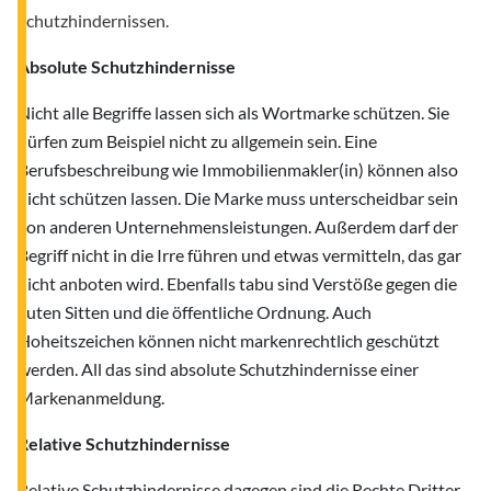
Schutzhindernissen.
Absolute Schutzhindernisse
Nicht alle Begriffe lassen sich als Wortmarke schützen. Sie
dürfen zum Beispiel nicht zu allgemein sein. Eine
Berufsbeschreibung wie Immobilienmakler(in) können also
nicht schützen lassen. Die Marke muss unterscheidbar sein
von anderen Unternehmensleistungen. Außerdem darf der
Begriff nicht in die Irre führen und etwas vermitteln, das gar
nicht anboten wird. Ebenfalls tabu sind Verstöße gegen die
guten Sitten und die öffentliche Ordnung. Auch
Hoheitszeichen können nicht markenrechtlich geschützt
werden. All das sind absolute Schutzhindernisse einer
Markenanmeldung.
Relative Schutzhindernisse
Relative Schutzhindernisse dagegen sind die Rechte Dritter.