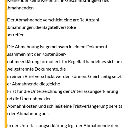
- Keine oder keine wesentliche Geschäftstätigkeit des
Abmahnenden
- Der Abmahnende verschickt eine große Anzahl
Abmahnungen, die Bagatellverstöße
betreffen.
- Die Abmahnung ist gemeinsam in einem Dokument
zusammen mit der Kostenüber-
nahmeerklärung formuliert. Im Regelfall handelt es sich um
zwei getrennte Dokumente, die
in einem Brief verschickt werden können. Gleichzeitig setzt
der Abmahnende die gleiche
Frist für die Unterzeichnung der Unterlassungserklärung
und die Übernahme der
Abmahnkosten und schließt eine Fristverlängerung bereits
in der Abmahnung aus.
- In der Unterlassungserklärung legt der Abmahnende den