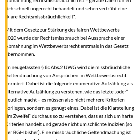
Abmahnung rechtsmissbräuchlich ist – gerade Laien fühlen
sich schnell ungerecht behandelt und sehen verfrüht eine
„klare Rechtsmissbräuchlichkeit“.
Mit dem Gesetz zur Stärkung des fairen Wettbewerbs
2020 wurde der Rechtsmissbrauch bei Aussprache einer
Abmahnung im Wettbewerbsrecht erstmals in das Gesetz
übernommen.
Im neugefassten § 8c Abs.2 UWG wird die missbräuchliche
Geltendmachung von Ansprüchen im Wettbewerbsrecht
normiert. Dabei ist die folgende enumerative Aufzählung als
alternative Aufzählung zu verstehen, wie das letzte „oder“
deutlich macht – es müssen also nicht mehrere Kriterien
vorliegen, sondern es genügt eines. Dabei ist die Klarstellung
„im Zweifel“ durchaus so zu verstehen, dass es sich um harte
Kriterien handelt und gerade nicht um schlichte Indizien (so
der BGH bisher). Eine missbräuchliche Geltendmachung ist