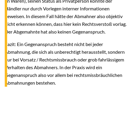
an Waren), seinen Status als Privatperson konnte der
Händler nur durch Vorlegen interner Informationen
beweisen. In diesem Fall hätte der Abmahner also objektiv
nicht erkennen können, dass hier kein Rechtsverstoß vorlag.
Der Abgemahnte hat also keinen Gegenanspruch.
Fazit: Ein Gegenanspruch besteht nicht bei jeder
Abmahnung, die sich als unberechtigt herausstellt, sondern
nur bei Vorsatz / Rechtsmissbrauch oder grob fahrlässigem
Verhalten des Abmahners. In der Praxis wird ein
Gegenanspruch also vor allem bei rechtsmissbräuchlichen
Abmahnungen bestehen.