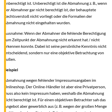
unberechtigt ist. Unberechtigt ist die Abmahnung z. B., wenn
der Abmahner gar nicht berechtigt ist, der behauptete
Rechtsverstoß nicht vorliegt oder die Formalien der
Abmahnung nicht eingehalten wurden.
Ausnahme: Wenn der Abmahner die fehlende Berechtigung
zum Zeitpunkt der Abmahnung nicht erkannt hat / nicht
erkennen konnte. Dabei ist seine persönliche Kenntnis nicht
entscheidend, sondern nur eine objektive Betrachtung von
außen.
Beispiel
Abmahnung wegen fehlender Impressumsangaben im
Onlineshop. Der Online-Händler ist aber eine Privatperson,
muss also kein Impressum haben, weshalb die Abmahnung
nicht berechtigt ist. Für einen objektiven Betrachter sah das
Angebot aber gewerblich aus (z. B. wegen der großen Menge