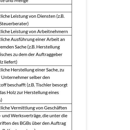
üte und Menge
liche Leistung von Diensten (z.B.
 Steuerberater)
tliche Leistung von Arbeitnehmern
tliche Ausführung einer Arbeit an
remden Sache (z.B. Herstellung
Tisches zu dem der Auftraggeber
z liefert)
liche Herstellung einer Sache, zu
r Unternehmer selber den
ff beschafft (z.B. Tischler besorgt
das Holz zur Herstellung eines
s)
tliche Vermittlung von Geschäften
- und Werksverträge, die unter die
riften des BGBs über den Auftrag