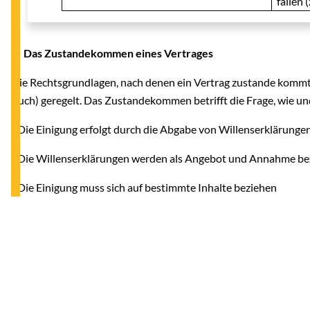
fallen 
● Das Zustandekommen eines Vertrages
Die Rechtsgrundlagen, nach denen ein Vertrag zustande kommt 
Buch) geregelt. Das Zustandekommen betrifft die Frage, wie und
- Die Einigung erfolgt durch die Abgabe von Willenserklärunge
- Die Willenserklärungen werden als Angebot und Annahme be
- Die Einigung muss sich auf bestimmte Inhalte beziehen