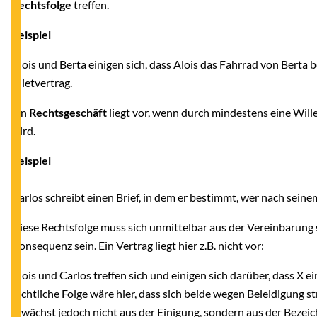
Rechtsfolge
treffen.
Beispiel
Alois und Berta einigen sich, dass Alois das Fahrrad von Berta b
Mietvertrag.
Ein
Rechtsgeschäft
liegt vor, wenn durch mindestens eine Wille
wird.
Beispiel
Carlos schreibt einen Brief, in dem er bestimmt, wer nach seine
Diese Rechtsfolge muss sich unmittelbar aus der Vereinbarung s
Konsequenz sein. Ein Vertrag liegt hier z.B. nicht vor:
Alois und Carlos treffen sich und einigen sich darüber, dass X ein 
rechtliche Folge wäre hier, dass sich beide wegen Beleidigung 
erwächst jedoch nicht aus der Einigung, sondern aus der Bezeichnu