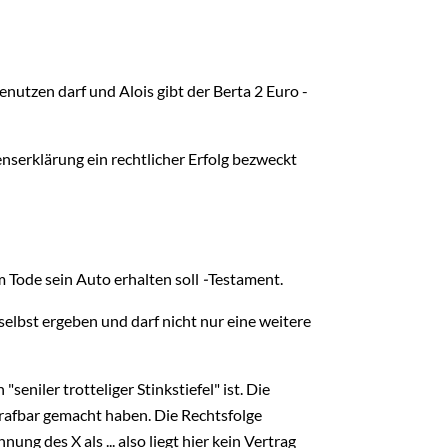
enutzen darf und Alois gibt der Berta 2 Euro -
nserklärung ein rechtlicher Erfolg bezweckt
m Tode sein Auto erhalten soll
-
Testament.
elbst ergeben und darf nicht nur eine weitere
"seniler trotteliger Stinkstiefel" ist. Die
strafbar gemacht haben. Die Rechtsfolge
ng des X als ... also liegt hier kein Vertrag