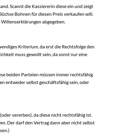
nd. Scannt die Kassiererin diese ein und zeigt
 Büchse Bohnen für diesen Preis verkaufen will.
de Willenserklärungen abgegeben.
twendiges Kriterium, da erst die Rechtsfolge den
chkeit muss gewollt sein, da sonst nur eine
Diese beiden Parteien müssen immer rechtsfähig
en entweder selbst geschäftsfähig sein, oder
der vererben), da diese nicht rechtsfähig ist.
en. Der darf den Vertrag dann aber nicht selbst
ssen.)