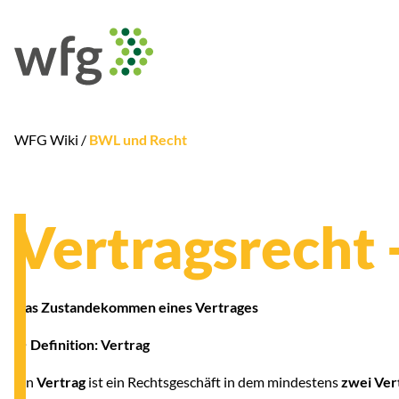
WFG Wiki /
BWL und Recht
Vertragsrecht 
Das Zustandekommen eines Vertrages
● Definition: Vertrag
Ein
Vertrag
ist ein Rechtsgeschäft in dem mindestens
zwei Ver