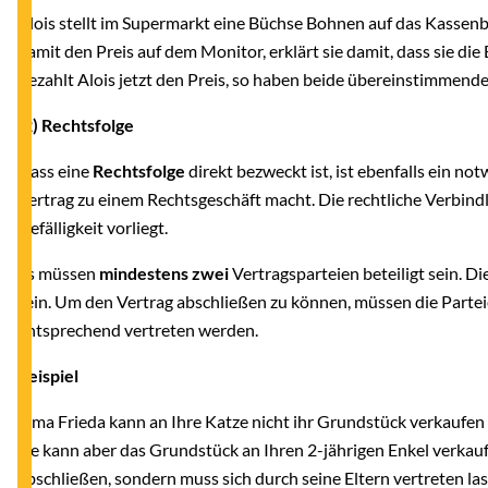
Alois stellt im Supermarkt eine Büchse Bohnen auf das Kassenba
damit den Preis auf dem Monitor, erklärt sie damit, dass sie die
Bezahlt Alois jetzt den Preis, so haben beide übereinstimmen
(2) Rechtsfolge
Dass eine
Rechtsfolge
direkt bezweckt ist, ist ebenfalls ein no
Vertrag zu einem Rechtsgeschäft macht. Die rechtliche Verbindli
Gefälligkeit vorliegt.
Es müssen
mindestens zwei
Vertragsparteien beteiligt sein. 
sein. Um den Vertrag abschließen zu können, müssen die Partei
entsprechend vertreten werden.
Beispiel
Oma Frieda kann an Ihre Katze nicht ihr Grundstück verkaufen (o
Sie kann aber das Grundstück an Ihren 2-jährigen Enkel verkauf
abschließen, sondern muss sich durch seine Eltern vertreten la