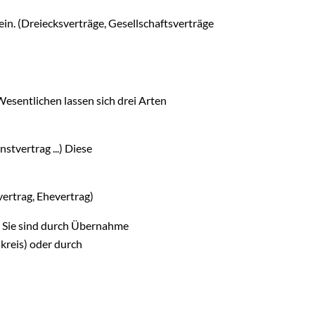
in. (Dreiecksverträge, Gesellschaftsverträge
esentlichen lassen sich drei Arten
stvertrag ...) Diese
ertrag, Ehevertrag)
). Sie sind durch Übernahme
kreis) oder durch