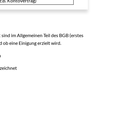
(z.B. Kontovertrag)
sind im Allgemeinen Teil des BGB (erstes
 ob eine Einigung erzielt wird.
n
zeichnet