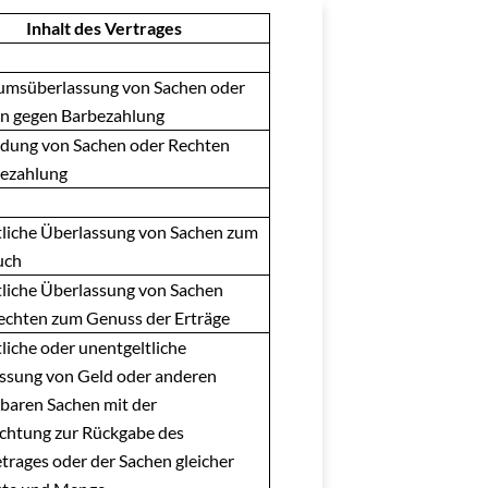
Inhalt des Vertrages
umsüberlassung von Sachen oder
n gegen Barbezahlung
ung von Sachen oder Rechten
ezahlung
tliche Überlassung von Sachen zum
uch
tliche Überlassung von Sachen
echten zum Genuss der Erträge
liche oder unentgeltliche
ssung von Geld oder anderen
tbaren Sachen mit der
ichtung zur Rückgabe des
trages oder der Sachen gleicher