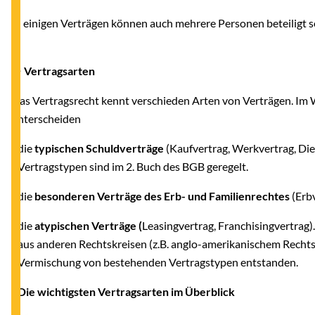
In einigen Verträgen können auch mehrere Personen beteiligt se
...)
● Vertragsarten
Das Vertragsrecht kennt verschieden Arten von Verträgen. Im W
unterscheiden
- die
typischen Schuldverträge
(Kaufvertrag, Werkvertrag, Dien
Vertragstypen sind im 2. Buch des BGB geregelt.
- die
besonderen Verträge des Erb- und Familienrechtes
(Erbv
- die
atypischen Verträge (
Leasingvertrag, Franchisingvertrag
aus anderen Rechtskreisen (z.B. anglo-amerikanischem Rechts
Vermischung von bestehenden Vertragstypen entstanden.
- Die wichtigsten Vertragsarten im Überblick